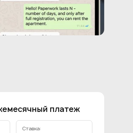
жемесячный платеж
Ставка: