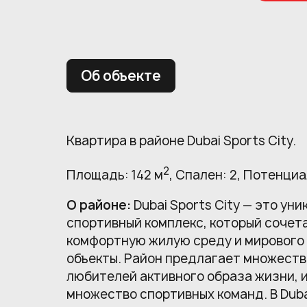
Об объекте
Квартира в районе Dubai Sports City.
2
Площадь: 142 м
, Спален: 2, Потенциа
О районе:
Dubai Sports City — это ун
спортивный комплекс, который сочета
комфортную жилую среду и мирового
объекты. Район предлагает множеств
любителей активного образа жизни, 
множество спортивных команд. В Dubai