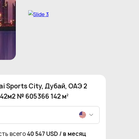
i Sports City, Дубай, ОАЭ 2
142м2 № 605366 142 м
2
сть всего
40 547 USD
/ в месяц