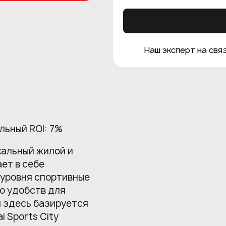
Наш эксперт на связ
льный ROI: 7%
икальный жилой и
ет в себе
 уровня спортивные
о удобств для
и здесь базируется
 Sports City