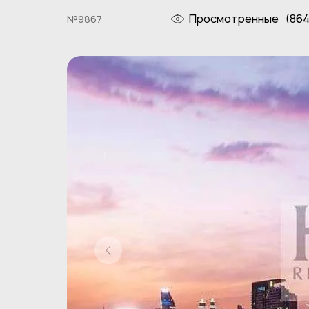
Просмотренные
(864
№9867