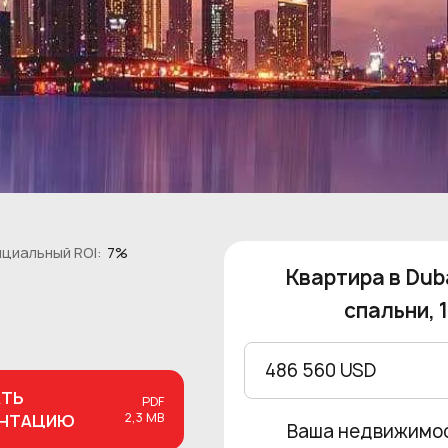
циальный ROI:
7%
Квартира в Duba
спальни, 
486 560 USD
АТЬ
PDF
2,3 MB
ЕНТАЦИЮ
Ваша недвижимо