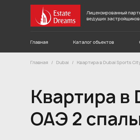
Лицензированный парт
ведущих застройщиков
Главная
Каталог объектов
Главная
/
Dubai
/
Квартира в Dubai Sports Cit
Квартира в D
ОАЭ 2 спаль