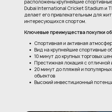
расположены крупнейшие спортивные 
Dubai International Cricket Stadium и T
делает его привлекательным для жит
интересующихся спортом.
Ключевые преимущества покупки об
Спортивная и активная атмосфе
Вид на крупнейшие спортивные о
10 минут до крупных торговых це
Престижная локация с отличной
20 минут до пляжей и популярны
объектов
Высокий инвестиционный потенц