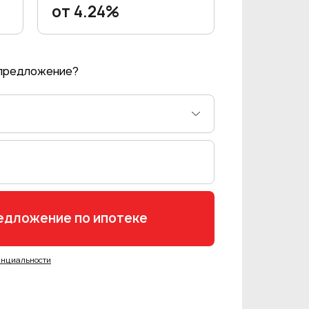
от 4.24%
 предложение?
енциальности