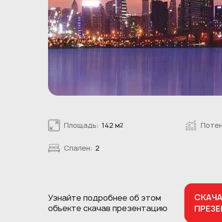
Площадь:
142 м
Потен
2
Спален:
2
СКАЧ
Узнайте подробнее об этом
объекте
скачав презентацию
ПРЕЗ