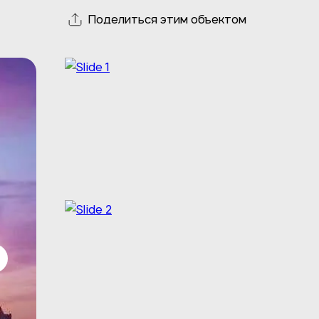
Поделиться этим объектом