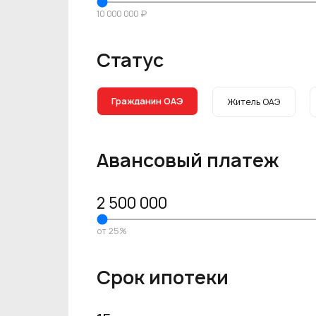
10 000 000 ₽
Статус
Гражданин ОАЭ
Житель ОАЭ
Авансовый платеж
2 500 000
от 25%
Срок ипотеки