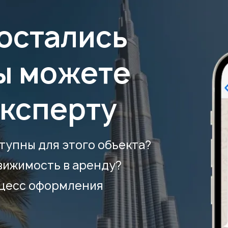
 остались
ы можете
эксперту
тупны для этого объекта?
вижимость в аренду?
оцесс оформления