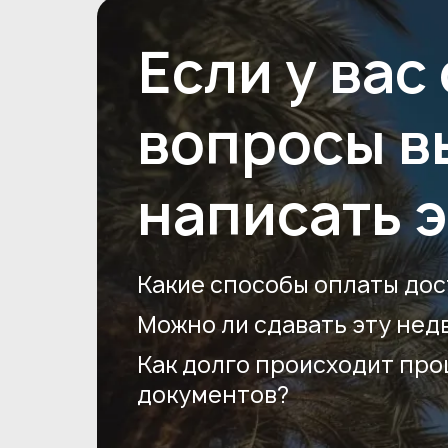
Если у вас
вопросы в
написать 
Какие способы оплаты дос
Можно ли сдавать эту нед
Как долго происходит пр
документов?