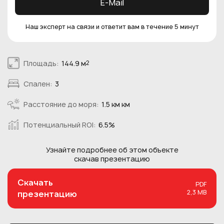
E-Mail
Наш эксперт на связи и ответит вам в течение 5 минут
Площадь:
144.9 м
2
Спален:
3
Расстояние до моря:
1.5 км км
Потенциальный ROI:
6.5%
Узнайте подробнее об этом
объекте
скачав презентацию
Скачать
PDF
2,3 MB
презентацию