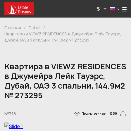
Главная
/
Dubai
/
Квартира в VIEWZ RESIDENCES в Джумейра Лейк Тауэрс,
Дубай, ОАЭ 3 спальни, 144.9м2 № 273295
Квартира в VIEWZ RESIDENCES
в Джумейра Лейк Тауэрс,
Дубай, ОАЭ 3 спальни, 144.9м2
№ 273295
№718
Просмотренные
(1258)