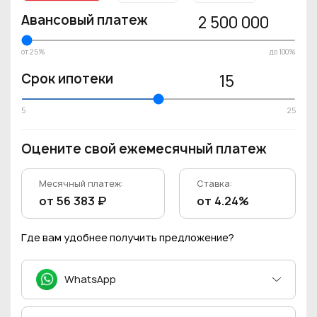
Авансовый платеж
2 500 000
от 25%
до 100%
Срок ипотеки
15
5
25
Оцените свой ежемесячный платеж
Месячный платеж:
Ставка:
от 56 383 ₽
от 4.24%
Где вам удобнее получить предложение?
WhatsApp