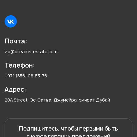
Почта:
vip@dreams-estate.com
Телефон:
+971 (556) 06-53-76
Адрес:
20A Street, Эс-Сатва, Джумейра, эмират Дубай
Подпишитесь, чтобы первыми быть
в курсе горячих предложений