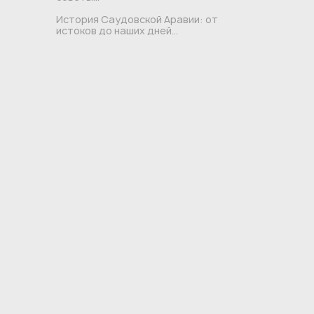
История Саудовской Аравии: от
истоков до наших дней...