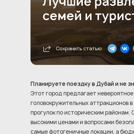
Лучшие развле
семей и турис
Сохранить статью:
Планируете поездку в Дубай и не зн
Этот город предлагает невероятное
головокружительных аттракционов в
прогулок по историческим районам. 
высокими ценами и вопросами безоп
самые фотогеничные локации, а бюд