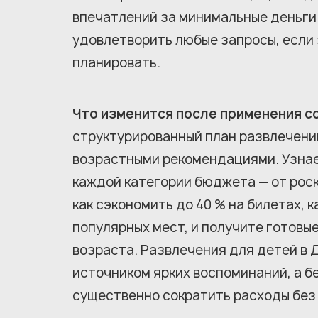
впечатлений за минимальные деньги
удовлетворить любые запросы, если з
планировать.
Что изменится после применения с
структурированный план развлечени
возрастными рекомендациями. Узнае
каждой категории бюджета — от рос
как сэкономить до 40 % на билетах, 
популярных мест, и получите готовы
возраста. Развлечения для детей в Д
источником ярких воспоминаний, а б
существенно сократить расходы без