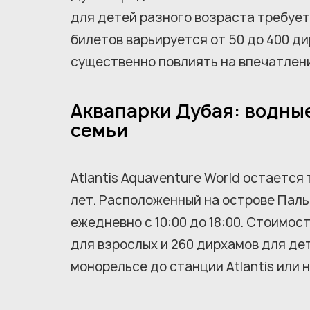
для детей разного возраста требуе
билетов варьируется от 50 до 400 д
существенно повлиять на впечатлен
Аквапарки Дубая: водны
семьи
Atlantis Aquaventure World остается
лет. Расположенный на острове Паль
ежедневно с 10:00 до 18:00. Стоимос
для взрослых и 260 дирхамов для дет
монорельсе до станции Atlantis или н