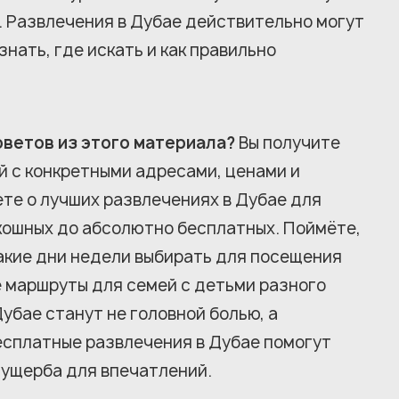
. Развлечения в Дубае действительно могут
нать, где искать и как правильно
оветов из этого материала?
Вы получите
й с конкретными адресами, ценами и
те о лучших развлечениях в Дубае для
кошных до абсолютно бесплатных. Поймёте,
какие дни недели выбирать для посещения
е маршруты для семей с детьми разного
убае станут не головной болью, а
есплатные развлечения в Дубае помогут
 ущерба для впечатлений.