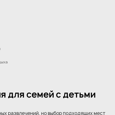
я
дыха
я для семей с детьми
ых развлечений, но выбор подходящих мест