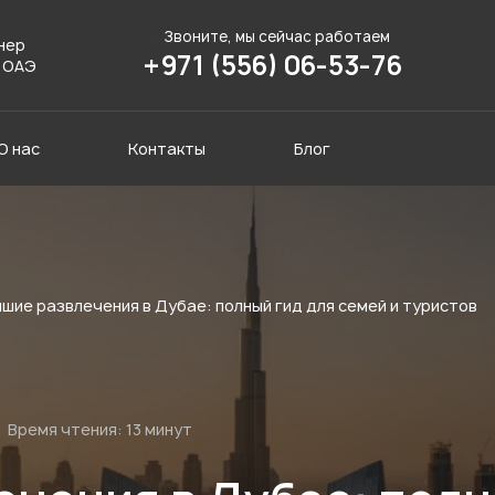
Звоните, мы сейчас работаем
нер
+971 (556) 06-53-76
 ОАЭ
О нас
Контакты
Блог
шие развлечения в Дубае: полный гид для семей и туристов
Время чтения:
13 минут