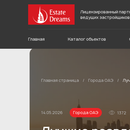
Лицензированный парт
ведущих застройщиков
Главная
Каталог объектов
Главная страница
/
Города ОАЭ
/
Луч
14.05.2026
Города ОАЭ
1372