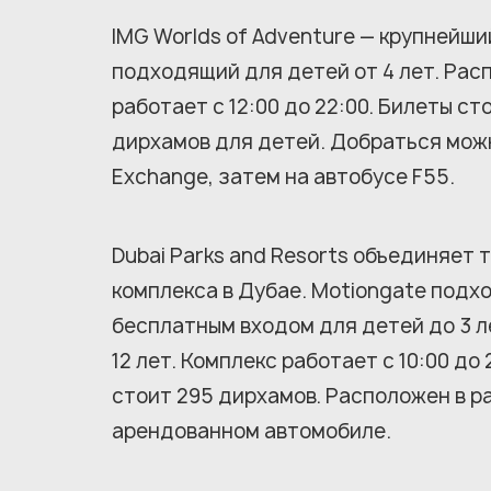
IMG Worlds of Adventure — крупнейши
подходящий для детей от 4 лет. Распо
работает с 12:00 до 22:00. Билеты с
дирхамов для детей. Добраться можн
Exchange, затем на автобусе F55.
Dubai Parks and Resorts объединяет
комплекса в Дубае. Motiongate подход
бесплатным входом для детей до 3 ле
12 лет. Комплекс работает с 10:00 до
стоит 295 дирхамов. Расположен в рай
арендованном автомобиле.