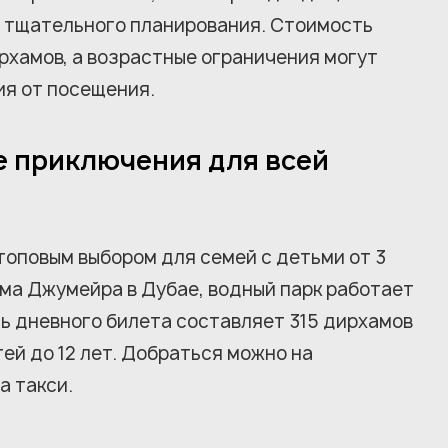
т тщательного планирования. Стоимость
ирхамов, а возрастные ограничения могут
ия от посещения.
е приключения для всей
 топовым выбором для семей с детьми от 3
ма Джумейра в Дубае, водный парк работает
ть дневного билета составляет 315 дирхамов
ей до 12 лет. Добраться можно на
а такси.