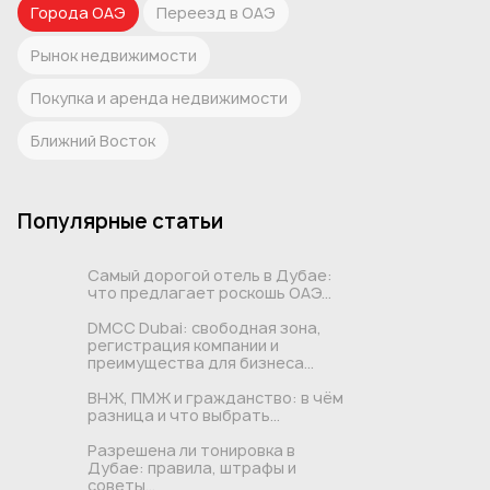
Города ОАЭ
Переезд в ОАЭ
Рынок недвижимости
Покупка и аренда недвижимости
Ближний Восток
Популярные статьи
Самый дорогой отель в Дубае:
что предлагает роскошь ОАЭ...
DMCC Dubai: свободная зона,
регистрация компании и
преимущества для бизнеса...
ВНЖ, ПМЖ и гражданство: в чём
разница и что выбрать...
Разрешена ли тонировка в
Дубае: правила, штрафы и
советы...