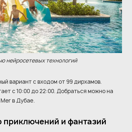
ю нейросетевых технологий
ый вариант с входом от 99 дирхамов.
ает с 10:00 до 22:00. Добраться можно на
 Mer в Дубае.
р приключений и фантазий