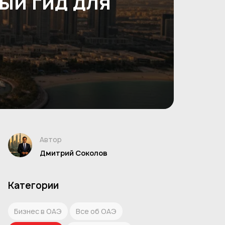
ый гид для
Автор
Дмитрий Соколов
Категории
Бизнес в ОАЭ
Все об ОАЭ