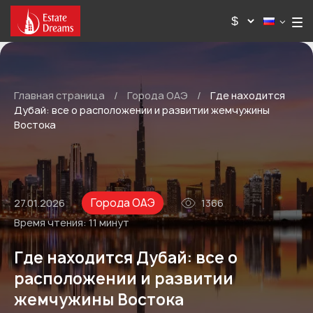
Главная страница
/
Города ОАЭ
/
Где находится
Дубай: все о расположении и развитии жемчужины
Востока
Города ОАЭ
27.01.2026
1366
Время чтения:
11 минут
Где находится Дубай: все о
расположении и развитии
жемчужины Востока