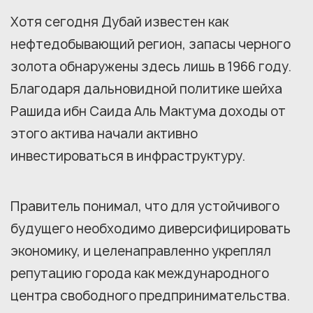
Хотя сегодня Дубай известен как
нефтедобывающий регион, запасы черного
золота обнаружены здесь лишь в 1966 году.
Благодаря дальновидной политике шейха
Рашида ибн Саида Аль Мактума доходы от
этого актива начали активно
инвестироваться в инфраструктуру.
Правитель понимал, что для устойчивого
будущего необходимо диверсифицировать
экономику, и целенаправленно укреплял
репутацию города как международного
центра свободного предпринимательства.