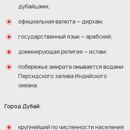
дубайцами;
официальная валюта — дирхам;
государственный язык — арабский;
доминирующая религия — ислам;
побережье эмирата омывается водами
Персидского залива Индийского
океана.
Город Дубай
:
крупнейший по численности населения