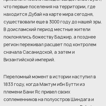
что первые поселения на территории, где
находится Дубай на карте мира сегодня,
существовали еще в 3000 году до нашей эры.
В доисламский период местные жители
поклонялись божеству Баджир, а позднее
регион переживал расцвет под контролем
сначала Сасанидской, а затем и
Византийской империй.
Переломный момент в истории наступил в
1833 году, когда Мактум ибн Бутти из
племени Бани Яс привел своих
соплеменников на полуостров Шиндага и