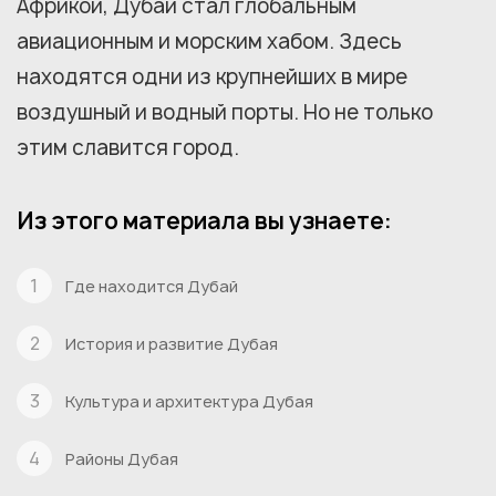
Африкой, Дубай стал глобальным
авиационным и морским хабом. Здесь
находятся одни из крупнейших в мире
воздушный и водный порты. Но не только
этим славится город.
Из этого материала вы узнаете:
Где находится Дубай
История и развитие Дубая
Культура и архитектура Дубая
Районы Дубая