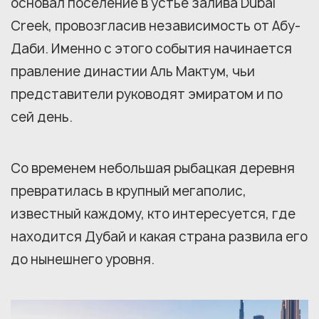
основал поселение в устье залива Dubai
Creek, провозгласив независимость от Абу-
Даби. Именно с этого события начинается
правление династии Аль Мактум, чьи
представители руководят эмиратом и по
сей день.
Со временем небольшая рыбацкая деревня
превратилась в крупный мегаполис,
известный каждому, кто интересуется, где
находится Дубай и какая страна развила его
до нынешнего уровня.