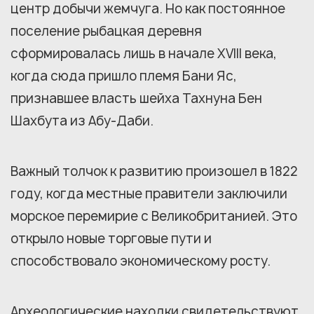
центр добычи жемчуга. Но как постоянное
поселение рыбацкая деревня
сформировалась лишь в начале XVIII века,
когда сюда пришло племя Бани Яс,
признавшее власть шейха Тахнуна Бен
Шахбута из Абу-Даби.
Важный толчок к развитию произошел в 1822
году, когда местные правители заключили
морское перемирие с Великобританией. Это
открыло новые торговые пути и
способствовало экономическому росту.
Археологические находки свидетельствуют,