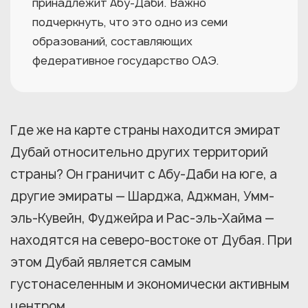
принадлежит Абу-Даби. Важно
подчеркнуть, что это одно из семи
образований, составляющих
федеративное государство ОАЭ.
Где же на карте страны находится эмират
Дубай относительно других территорий
страны? Он граничит с Абу-Даби на юге, а
другие эмираты — Шарджа, Аджман, Умм-
эль-Кувейн, Фуджейра и Рас-эль-Хайма —
находятся на северо-востоке от Дубая. При
этом Дубай является самым
густонаселенным и экономически активным
центром.