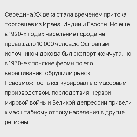
Середина XX века стала временем притока
торговцев из Ирана, Индии и Европы. Но еще
в 1920-х годах население города не
превышало 10 000 человек. Основным
источником дохода был экспорт жемчуга, но
в 1930-е японские фермы по его
выращиванию обрушили рынок.
Невозможность конкурировать с массовым
производством, последствия Первой
мировой войны и Великой депрессии привели
к масштабному оттоку населения в другие
регионы.