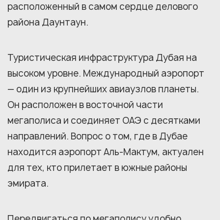
расположенный в самом сердце делового
района Даунтаун.
Туристическая инфраструктура Дубая на
высоком уровне. Международный аэропорт
— один из крупнейших авиаузлов планеты.
Он расположен в восточной части
мегаполиса и соединяет ОАЭ с десятками
направлений. Вопрос о том, где в Дубае
находится аэропорт Аль-Мактум, актуален
для тех, кто прилетает в южные районы
эмирата.
Передвигаться по мегаполису удобно