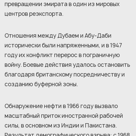
превращении эмирата в один из мировых
центров реэкспорта.
Отношения между Дубаем и Абу-Даби
исторически были напряженными, и в 1947
году их конфликт перерос в пограничную
войну. Боевые действия удалось остановить
благодаря британскому посредничеству и
созданию буферной зоны.
Обнаружение нефти в 1966 году вызвало
масштабный приток иностранной рабочей
силы, в основном из Индии и Пакистана.
Результат демографического взрыва: с 1968