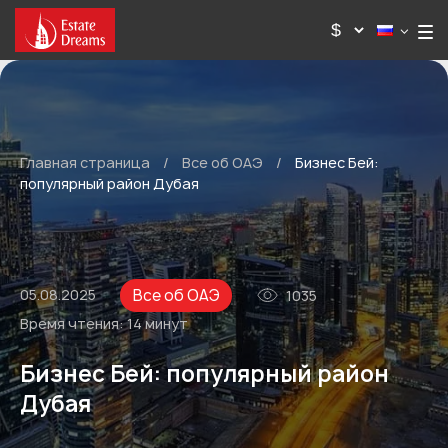
Главная страница
/
Все об ОАЭ
/
Бизнес Бей:
популярный район Дубая
Все об ОАЭ
05.08.2025
1035
Время чтения:
14 минут
Бизнес Бей: популярный район
Дубая