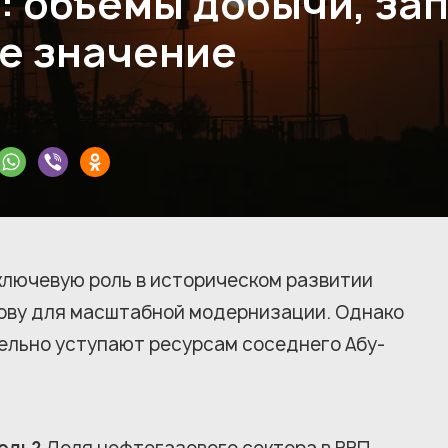
: объемы добычи, за
е значение
ключевую роль в историческом развитии
ову для масштабной модернизации. Однако
ельно уступают ресурсам соседнего Абу-