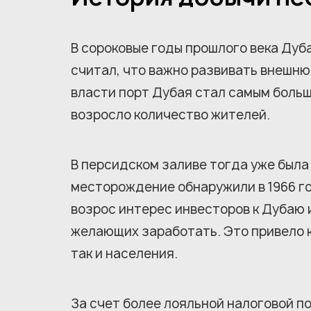
В сороковые годы прошлого века Дуб
считал, что важно развивать внешню
власти порт Дубая стал самым больш
возросло количество жителей.
В персидском заливе тогда уже была 
месторождение обнаружили в 1966 го
возрос интерес инвесторов к Дубаю 
желающих заработать. Это привело к
так и населения.
За счет более лояльной налоговой п