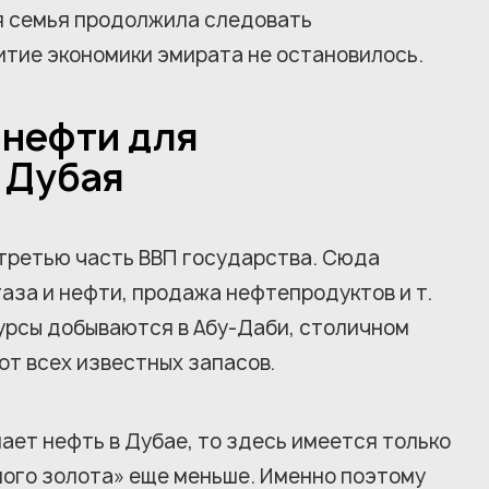
я семья продолжила следовать
итие экономики эмирата не остановилось.
 нефти для
 Дубая
 третью часть ВВП государства. Сюда
газа и нефти, продажа нефтепродуктов и т.
урсы добываются в Абу-Даби, столичном
от всех известных запасов.
ает нефть в Дубае, то здесь имеется только
рного золота» еще меньше. Именно поэтому