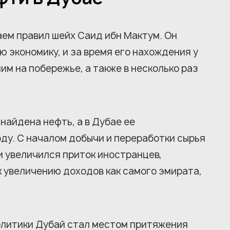
аем правил шейх Саид ибн Мактум. Он
ю экономику, и за время его нахождения у
им на побережье, а также в несколько раз
найдена нефть, а в Дубае ее
ду. С началом добычи и переработки сырья
и увеличился приток иностранцев,
 увеличению доходов как самого эмирата,
олитики Дубай стал местом притяжения