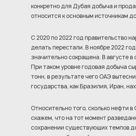
конкретно для Дубая добыча и прода
относится к основным источникам д
С 2020 по 2022 год правительство н
делать перестали. В ноябре 2022 год
значительно сокращена. В августе в 
При таком уровне годовая добыча сы
тонн, в результате чего ОАЭ вытесни
государства, как Бразилия, Иран, на
Относительно того, сколько нефти в 
скажем, что на тот момент разведанн
сохранении существующих темпов доб