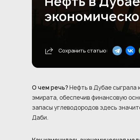
Нефть в Дубае
экономическо
Сохранить статью:
О чем речь?
Нефть в Дубае сыграла 
эмирата, обеспечив финансовую осн
запасы углеводородов здесь значит
Даби.