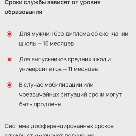
Сроки службы зависят от уровня
образования
:
Для мужчин без диплома об окончании
школы — 16 месяцев
Для выпускников средних школ и
университетов — 11 месяцев
В случае мобилизации или
чрезвычайных ситуаций сроки могут
быть продлены
Система дифференцированных сроков
службы стимулирует получение