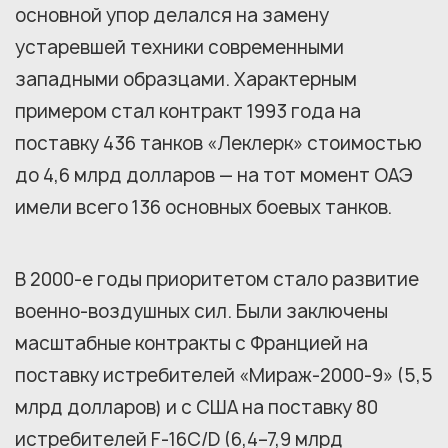
основной упор делался на замену
устаревшей техники современными
западными образцами. Характерным
примером стал контракт 1993 года на
поставку 436 танков «Леклерк» стоимостью
до 4,6 млрд долларов — на тот момент ОАЭ
имели всего 136 основных боевых танков.
В 2000-е годы приоритетом стало развитие
военно-воздушных сил. Были заключены
масштабные контракты с Францией на
поставку истребителей «Мираж-2000-9» (5,5
млрд долларов) и с США на поставку 80
истребителей F-16C/D (6,4–7,9 млрд