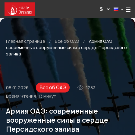
Главная страница
/
Все об ОАЭ
/
Армия ОАЭ:
современные вооруженные силы в сердце Персидского
залива
Все об ОАЭ
08.01.2026
1283
Время чтения:
13 минут
Армия ОАЭ: современные
вооруженные силы в сердце
Персидского залива