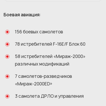
Боевая авиация
:
156 боевых самолетов
78 истребителей F-16E/F Блок 60
58 истребителей «Мираж-2000»
различных модификаций
7 самолетов-разведчиков
«Мираж-2000ED»
3 самолета ДРЛО и управления