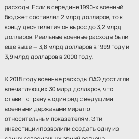
расходы. Если в середине 1990-х военный
бюджет составлял 2 млрд долларов, то к
концу десятилетия он вырос до 3,2 млрд
долларов. Реальные военные расходы были
еще выше — 3,8 млрд долларов в 1999 году и
3,9 млрд долларов в 2000 году.
К 2018 году военные расходы ОАЭ достигли
впечатляющих 30 млрд долларов, что
ставит страну в один ряд с ведущими
военными державами мира по
относительным показателям. Эти
инвестиции позволили создать одну из
самых современных армий региона.