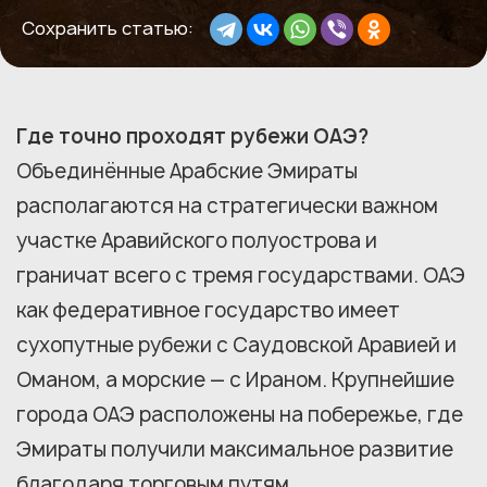
Сохранить статью:
Где точно проходят рубежи ОАЭ?
Объединённые Арабские Эмираты
располагаются на стратегически важном
участке Аравийского полуострова и
граничат всего с тремя государствами. ОАЭ
как федеративное государство имеет
сухопутные рубежи с Саудовской Аравией и
Оманом, а морские — с Ираном. Крупнейшие
города ОАЭ расположены на побережье, где
Эмираты получили максимальное развитие
благодаря торговым путям.