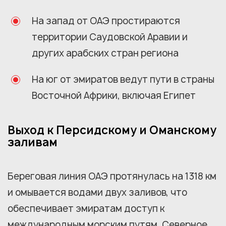
На запад от ОАЭ простираются
территории Саудовской Аравии и
других арабских стран региона
На юг от эмиратов ведут пути в страны
Восточной Африки, включая Египет
Выход к Персидскому и Оманскому
заливам
Береговая линия ОАЭ протянулась на 1318 км
и омывается водами двух заливов, что
обеспечивает эмиратам доступ к
международным морским путям. Северное