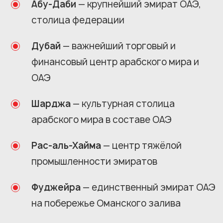
Абу-Даби
— крупнейший эмират ОАЭ,
столица федерации
Дубай
— важнейший торговый и
финансовый центр арабского мира и
ОАЭ
Шарджа
— культурная столица
арабского мира в составе ОАЭ
Рас-аль-Хайма
— центр тяжёлой
промышленности эмиратов
Фуджейра
— единственный эмират ОАЭ
на побережье Оманского залива