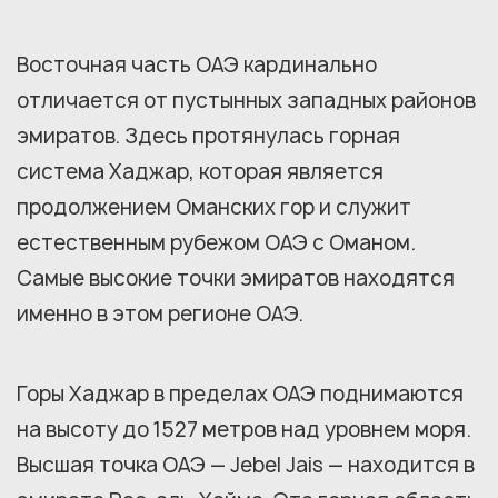
Восточная часть ОАЭ кардинально
отличается от пустынных западных районов
эмиратов. Здесь протянулась горная
система Хаджар, которая является
продолжением Оманских гор и служит
естественным рубежом ОАЭ с Оманом.
Самые высокие точки эмиратов находятся
именно в этом регионе ОАЭ.
Горы Хаджар в пределах ОАЭ поднимаются
на высоту до 1527 метров над уровнем моря.
Высшая точка ОАЭ — Jebel Jais — находится в