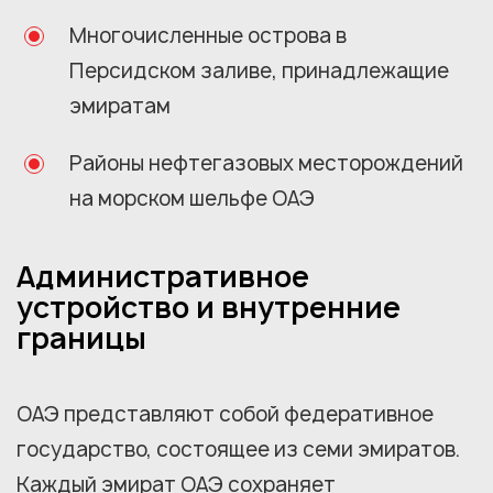
Многочисленные острова в
Персидском заливе, принадлежащие
эмиратам
Районы нефтегазовых месторождений
на морском шельфе ОАЭ
Административное
устройство и внутренние
границы
ОАЭ представляют собой федеративное
государство, состоящее из семи эмиратов.
Каждый эмират ОАЭ сохраняет