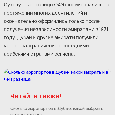
Сухопутные границы ОАЭ формировались на
протяжении многих десятилетий и
окончательно оформились только после
получения независимости эмиратами в 1971
году. Дубай и другие эмираты получили
чёткое разграничение с соседними
арабскими странами региона.
Читайте также!
Сколько аэропортов в Дубае: какой выбрать
и в чем разница