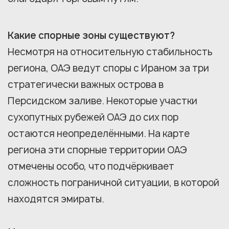
Какие спорные зоны существуют?
Несмотря на относительную стабильность
региона, ОАЭ ведут споры с Ираном за три
стратегически важных острова в
Персидском заливе. Некоторые участки
сухопутных рубежей ОАЭ до сих пор
остаются неопределёнными. На карте
региона эти спорные территории ОАЭ
отмечены особо, что подчёркивает
сложность пограничной ситуации, в которой
находятся эмираты.