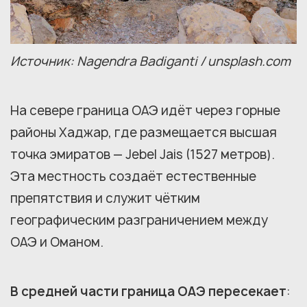
Источник: Nagendra Badiganti / unsplash.com
На севере граница ОАЭ идёт через горные
районы Хаджар, где размещается высшая
точка эмиратов — Jebel Jais (1527 метров).
Эта местность создаёт естественные
препятствия и служит чётким
географическим разграничением между
ОАЭ и Оманом.
В средней части граница ОАЭ пересекает
: