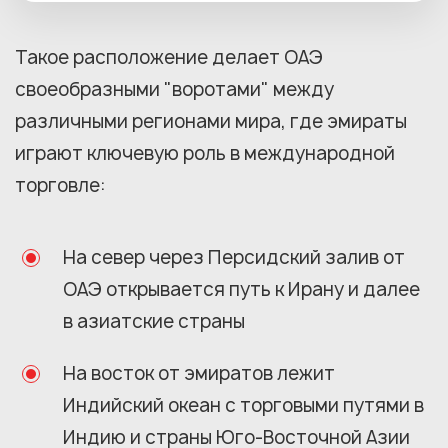
Такое расположение делает ОАЭ
своеобразными "воротами" между
различными регионами мира, где эмираты
играют ключевую роль в международной
торговле:
На север через Персидский залив от
ОАЭ открывается путь к Ирану и далее
в азиатские страны
На восток от эмиратов лежит
Индийский океан с торговыми путями в
Индию и страны Юго-Восточной Азии