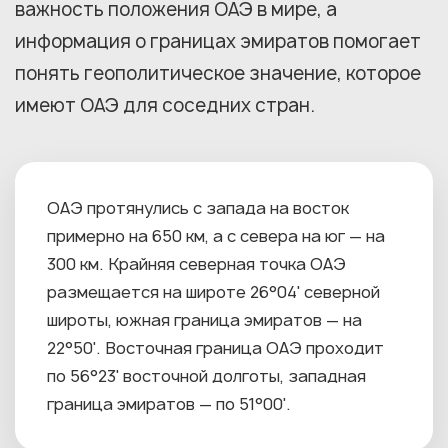
важность положения ОАЭ в мире, а
информация о границах эмиратов помогает
понять геополитическое значение, которое
имеют ОАЭ для соседних стран.
ОАЭ протянулись с запада на восток
примерно на 650 км, а с севера на юг — на
300 км. Крайняя северная точка ОАЭ
размещается на широте 26°04' северной
широты, южная граница эмиратов — на
22°50'. Восточная граница ОАЭ проходит
по 56°23' восточной долготы, западная
граница эмиратов — по 51°00'.