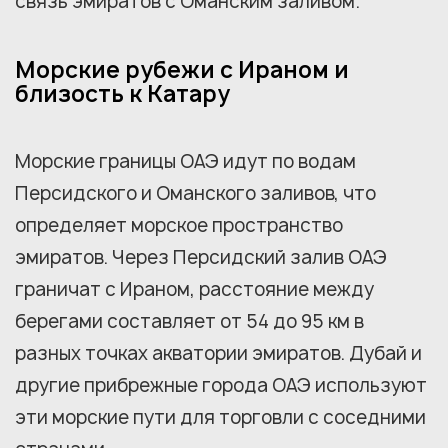
связь эмиратов с Оманским заливом.
Морские рубежи с Ираном и
близость к Катару
Морские границы ОАЭ идут по водам
Персидского и Оманского заливов, что
определяет морское пространство
эмиратов. Через Персидский залив ОАЭ
граничат с Ираном, расстояние между
берегами составляет от 54 до 95 км в
разных точках акватории эмиратов. Дубай и
другие прибрежные города ОАЭ используют
эти морские пути для торговли с соседними