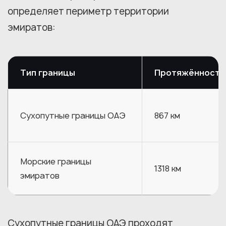
определяет периметр территории
эмиратов:
Тип границы
Протяжённость
Сухопутные границы ОАЭ
867 км
Морские границы
1318 км
эмиратов
Сухопутные границы ОАЭ проходят