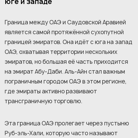
юге и западе
Граница между ОАЭ и Саудовской Аравией
является самой протяжённой сухопутной
границей эмиратов. Она идёт с юга на запад
ОАЭ, охватывая территории нескольких
эмиратов, но большая её часть приходится
на эмират Абу-Даби. Аль-Айн стал важным
пограничным городом ОАЭ в этом регионе,
где эмираты активно развивают
трансграничную торговлю.
Эта граница ОАЭ пролегает через пустыню
Руб-эль-Хали, которую часто называют