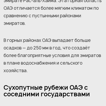
эмирате Рас-аль-Хайма. Эта горная область
ОАЭ отличается более мягким климатом по
сравнению с пустынными районами
эмиратов.
В горных районах ОАЭ выпадает больше
осадков — до 250 мм в год, что создаёт
более благоприятные условия для эмиратов
в плане водоснабжения и сельского
хозяйства.
Сухопутные рубежи ОАЭ с
соседними государствами