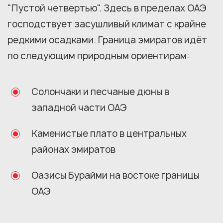
"Пустой четвертью". Здесь в пределах ОАЭ
господствует засушливый климат с крайне
редкими осадками. Граница эмиратов идёт
по следующим природным ориентирам:
Солончаки и песчаные дюны в
западной части ОАЭ
Каменистые плато в центральных
районах эмиратов
Оазисы Бурайми на востоке границы
ОАЭ