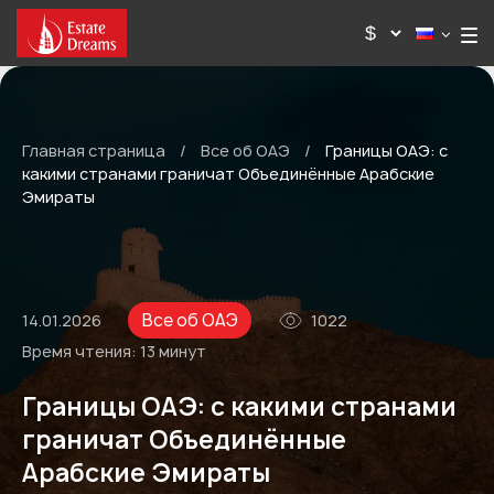
Главная страница
/
Все об ОАЭ
/
Границы ОАЭ: с
какими странами граничат Объединённые Арабские
Эмираты
Все об ОАЭ
14.01.2026
1022
Время чтения:
13 минут
Границы ОАЭ: с какими странами
граничат Объединённые
Арабские Эмираты