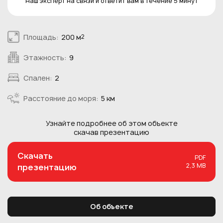
Наш эксперт на связи и ответит вам в течение 5 минут
Площадь:
200 м
2
Этажность:
9
Спален:
2
Расстояние до моря:
5 км
Узнайте подробнее об этом
объекте
скачав презентацию
Скачать
PDF
2,3 MB
презентацию
Об объекте