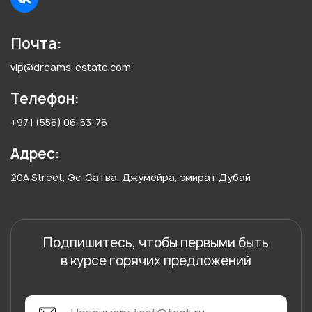
Почта:
vip@dreams-estate.com
Телефон:
+971 (556) 06-53-76
Адрес:
20A Street, Эс-Сатва, Джумейра, эмират Дубай
Подпишитесь, чтобы первыми быть
в курсе горячих предложений