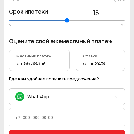
от 25%
до 100%
Срок ипотеки
15
5
25
Оцените свой ежемесячный платеж
Месячный платеж:
Ставка:
от 56 383 ₽
от 4.24%
Где вам удобнее получить предложение?
WhatsApp