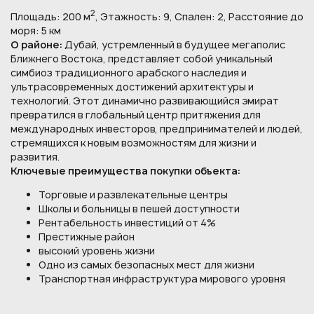
2
Площадь: 200 м
, Этажность: 9, Спален: 2, Расстояние до
моря: 5 км
О районе:
Дубай, устремленный в будущее мегаполис
Ближнего Востока, представляет собой уникальный
симбиоз традиционного арабского наследия и
ультрасовременных достижений архитектуры и
технологий. Этот динамично развивающийся эмират
превратился в глобальный центр притяжения для
международных инвесторов, предпринимателей и людей,
стремящихся к новым возможностям для жизни и
развития.
Ключевые преимущества покупки объекта:
Торговые и развлекательные центры
Школы и больницы в пешей доступности
Рентабельность инвестиций от 4%
Престижные район
высокий уровень жизни
Одно из самых безопасных мест для жизни
Транспортная инфраструктура мирового уровня