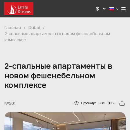
Главная
/
Dubai
/
2-спальные апартаменты в новом фешенебельном
комплексе
2-спальные апартаменты в
новом фешенебельном
комплексе
№501
Просмотренные
(1012)