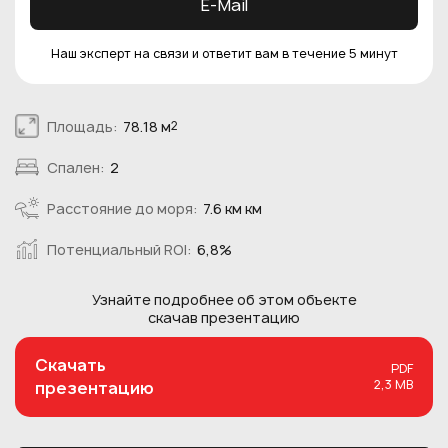
E-Mail
Наш эксперт на связи и ответит вам в течение 5 минут
Площадь:
78.18 м
2
Спален:
2
Расстояние до моря:
7.6 км км
Потенциальный ROI:
6,8%
Узнайте подробнее об этом
объекте
скачав презентацию
Скачать
PDF
2,3 MB
презентацию