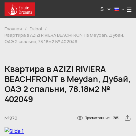
Главная
/
Dubai
/
Квартира в AZIZI RIVIERA BEACHFRONT в Meydan, Дубай,
ОАЭ 2 спальни, 78.18м2 № 402049
Квартира в AZIZI RIVIERA
BEACHFRONT в Meydan, Дубай,
ОАЭ 2 спальни, 78.18м2 №
402049
№970
Просмотренные
(883)