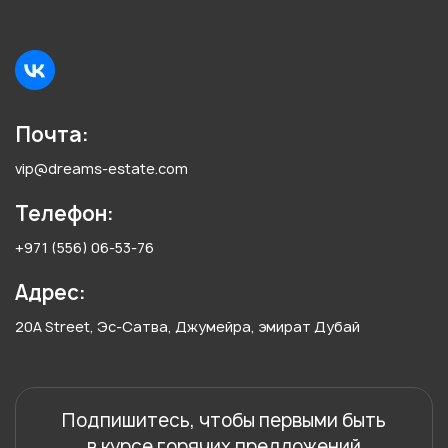
Почта:
vip@dreams-estate.com
Телефон:
+971 (556) 06-53-76
Адрес:
20A Street, Эс-Сатва, Джумейра, эмират Дубай
Подпишитесь, чтобы первыми быть
в курсе горячих предложений