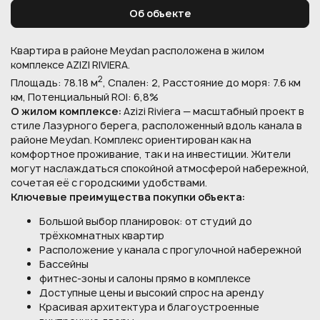
Об объекте
Квартира в районе Meydan расположена в жилом
комплексе AZIZI RIVIERA.
2
Площадь: 78.18 м
, Спален: 2, Расстояние до моря: 7.6 км
км, Потенциальный ROI: 6,8%
О жилом комплексе:
Azizi Riviera — масштабный проект в
стиле Лазурного берега, расположенный вдоль канала в
районе Meydan. Комплекс ориентирован как на
комфортное проживание, так и на инвестиции. Жители
могут наслаждаться спокойной атмосферой набережной,
сочетая её с городскими удобствами.
Ключевые преимущества покупки объекта:
Большой выбор планировок: от студий до
трёхкомнатных квартир
Расположение у канала с прогулочной набережной
Бассейны
фитнес-зоны и салоны прямо в комплексе
Доступные цены и высокий спрос на аренду
Красивая архитектура и благоустроенные