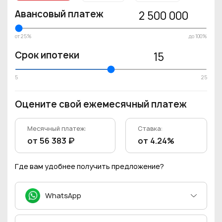
Авансовый платеж
2 500 000
от 25%
до 100%
Срок ипотеки
15
5
25
Оцените свой ежемесячный платеж
Месячный платеж:
Ставка:
от 56 383 ₽
от 4.24%
Где вам удобнее получить предложение?
WhatsApp