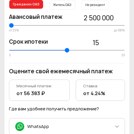
Гражданин ОАЭ
Житель ОАЭ
Не резидент
Авансовый платеж
2 500 000
от 25%
до 100%
Срок ипотеки
15
5
25
Оцените свой ежемесячный платеж
Месячный платеж:
Ставка:
от 56 383 ₽
от 4.24%
Где вам удобнее получить предложение?
WhatsApp