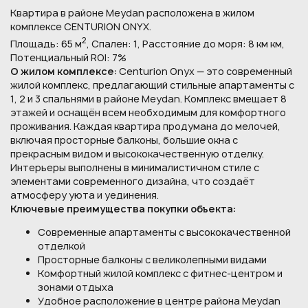
Квартира в районе Meydan расположена в жилом
комплексе CENTURION ONYX.
2
Площадь: 65 м
, Спален: 1, Расстояние до моря: 8 км км,
Потенциальный ROI: 7%
О жилом комплексе:
Centurion Onyx — это современный
жилой комплекс, предлагающий стильные апартаменты с
1, 2 и 3 спальнями в районе Meydan. Комплекс вмещает 8
этажей и оснащён всем необходимым для комфортного
проживания. Каждая квартира продумана до мелочей,
включая просторные балконы, большие окна с
прекрасным видом и высококачественную отделку.
Интерьеры выполнены в минималистичном стиле с
элементами современного дизайна, что создаёт
атмосферу уюта и уединения.
Ключевые преимущества покупки объекта:
Современные апартаменты с высококачественной
отделкой
Просторные балконы с великолепными видами
Комфортный жилой комплекс с фитнес-центром и
зонами отдыха
Удобное расположение в центре района Meydan