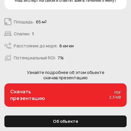
Наш эксперт на связи и ответит вам в течение 5 минут
Площадь:
65 м
2
Спален:
1
Расстояние до моря:
8 км км
Потенциальный ROI:
7%
Узнайте подробнее об этом
объекте
скачав презентацию
Скачать
PDF
2,3 MB
презентацию
Об объекте