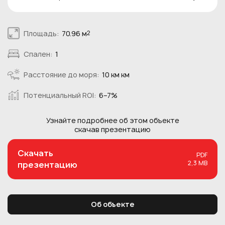
Площадь:
70.96 м
2
Спален:
1
Расстояние до моря:
10 км км
Потенциальный ROI:
6–7%
Узнайте подробнее об этом
объекте
скачав презентацию
Скачать
PDF
2,3 MB
презентацию
Об объекте