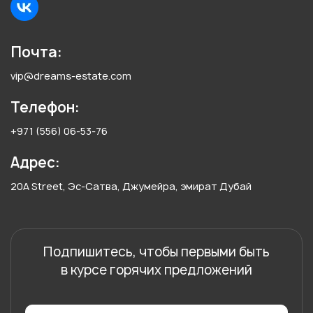
Почта:
vip@dreams-estate.com
Телефон:
+971 (556) 06-53-76
Адрес:
20A Street, Эс-Сатва, Джумейра, эмират Дубай
Подпишитесь, чтобы первыми быть
в курсе горячих предложений