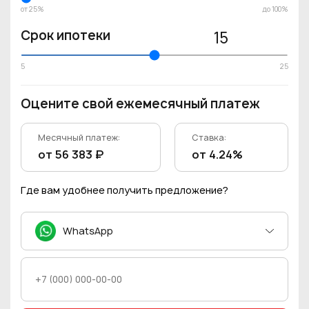
от 25%
до 100%
Срок ипотеки
15
5
25
Оцените свой ежемесячный платеж
Месячный платеж:
Ставка:
от 56 383 ₽
от 4.24%
Где вам удобнее получить предложение?
WhatsApp