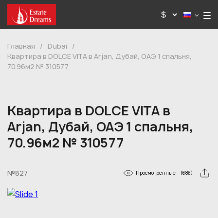
Главная
/
Dubai
/
Квартира в DOLCE VITA в Arjan, Дубай, ОАЭ 1 спальня,
70.96м2 № 310577
Квартира в DOLCE VITA в
Arjan, Дубай, ОАЭ 1 спальня,
70.96м2 № 310577
№827
Просмотренные
(686)