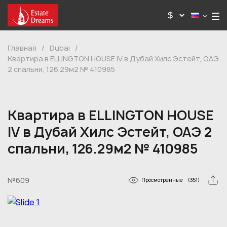
Главная
/
Dubai
/
Квартира в ELLINGTON HOUSE IV в Дубай Хилс Эстейт, ОАЭ
2 спальни, 126.29м2 № 410985
Квартира в ELLINGTON HOUSE
IV в Дубай Хилс Эстейт, ОАЭ 2
спальни, 126.29м2 № 410985
№609
Просмотренные
(351)