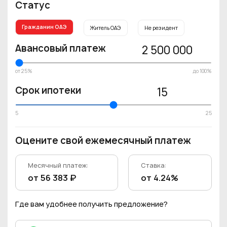
Статус
Гражданин ОАЭ
Житель ОАЭ
Не резидент
Авансовый платеж
2 500 000
от 25%
до 100%
Срок ипотеки
15
5
25
Оцените свой ежемесячный платеж
Месячный платеж:
Ставка:
от 56 383 ₽
от 4.24%
Где вам удобнее получить предложение?