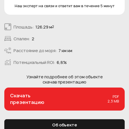
Наш эксперт на связи и ответит вам в течение 5 минут
Площадь:
126.29 м
2
Спален:
2
Расстояние до моря:
7 км км
Потенциальный ROI:
6,8%
Узнайте подробнее об этом
объекте
скачав презентацию
Скачать
PDF
2,3 MB
презентацию
Об объекте