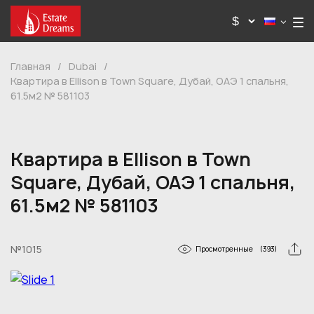
Главная
/
Dubai
/
Квартира в Ellison в Town Square, Дубай, ОАЭ 1 спальня,
61.5м2 № 581103
Квартира в Ellison в Town
Square, Дубай, ОАЭ 1 спальня,
61.5м2 № 581103
№1015
Просмотренные
(393)