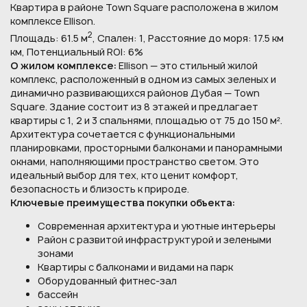
Квартира в районе Town Square расположена в жилом
комплексе Ellison.
2
Площадь: 61.5 м
, Спален: 1, Расстояние до моря: 17.5 км
км, Потенциальный ROI: 6%
О жилом комплексе:
Ellison — это стильный жилой
комплекс, расположенный в одном из самых зеленых и
динамично развивающихся районов Дубая — Town
Square. Здание состоит из 8 этажей и предлагает
квартиры с 1, 2 и 3 спальнями, площадью от 75 до 150 м².
Архитектура сочетается с функциональными
планировками, просторными балконами и панорамными
окнами, наполняющими пространство светом. Это
идеальный выбор для тех, кто ценит комфорт,
безопасность и близость к природе.
Ключевые преимущества покупки объекта:
Современная архитектура и уютные интерьеры
Район с развитой инфраструктурой и зелеными
зонами
Квартиры с балконами и видами на парк
Оборудованный фитнес-зал
бассейн