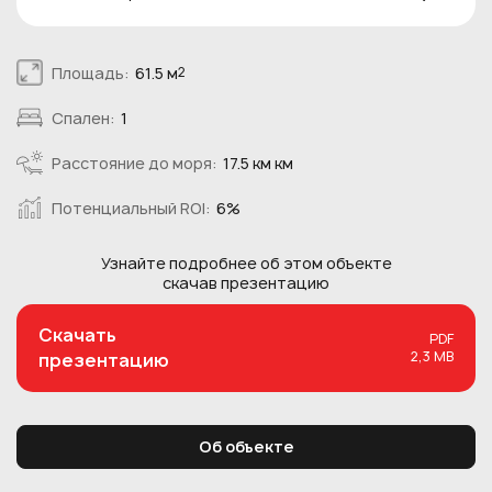
Площадь:
61.5 м
2
Спален:
1
Расстояние до моря:
17.5 км км
Потенциальный ROI:
6%
Узнайте подробнее об этом
объекте
скачав презентацию
Скачать
PDF
2,3 MB
презентацию
Об объекте