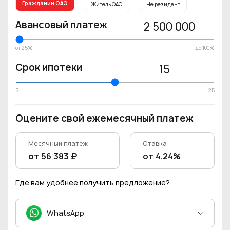
Гражданин ОАЭ
Житель ОАЭ
Не резидент
Авансовый платеж
2 500 000
от 25%
до 100%
Срок ипотеки
15
5
25
Оцените свой ежемесячный платеж
Месячный платеж:
Ставка:
от 56 383 ₽
от 4.24%
Где вам удобнее получить предложение?
WhatsApp