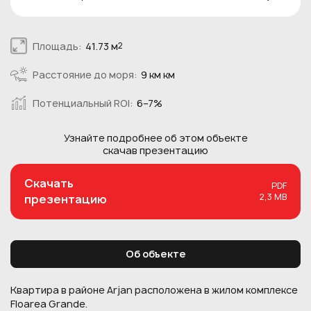
Площадь:
41.73 м
2
Расстояние до моря:
9 км км
Потенциальный ROI:
6–7%
Узнайте подробнее об этом
объекте
скачав презентацию
Скачать
PDF
2,3 MB
презентацию
Об объекте
Квартира в районе Arjan расположена в жилом комплексе
Floarea Grande.