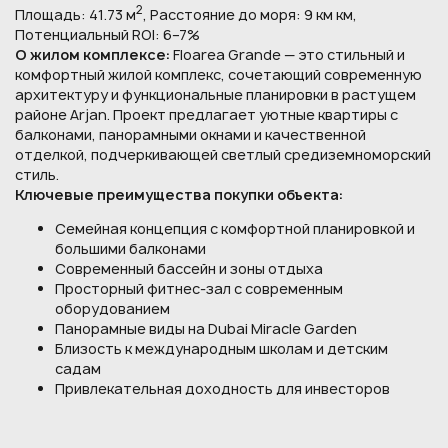
2
Площадь: 41.73 м
, Расстояние до моря: 9 км км,
Потенциальный ROI: 6–7%
О жилом комплексе:
Floarea Grande — это стильный и
комфортный жилой комплекс, сочетающий современную
архитектуру и функциональные планировки в растущем
районе Arjan. Проект предлагает уютные квартиры с
балконами, панорамными окнами и качественной
отделкой, подчеркивающей светлый средиземноморский
стиль.
Ключевые преимущества покупки объекта:
Семейная концепция с комфортной планировкой и
большими балконами
Современный бассейн и зоны отдыха
Просторный фитнес-зал с современным
оборудованием
Панорамные виды на Dubai Miracle Garden
Близость к международным школам и детским
садам
Привлекательная доходность для инвесторов