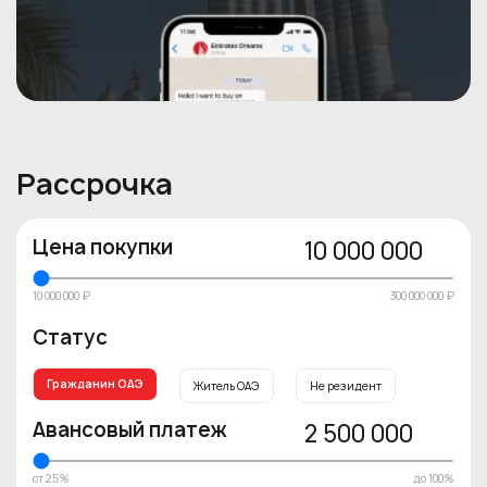
Рассрочка
Цена покупки
10 000 000
10 000 000 ₽
300 000 000 ₽
Статус
Гражданин ОАЭ
Житель ОАЭ
Не резидент
Авансовый платеж
2 500 000
от 25%
до 100%