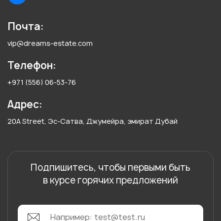
Почта:
vip@dreams-estate.com
Телефон:
+971 (556) 06-53-76
Адрес:
20A Street, Эс-Сатва, Джумейра, эмират Дубай
Подпишитесь, чтобы первыми быть
в курсе горячих предложений