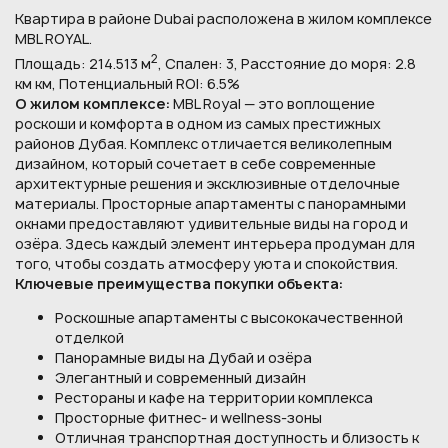
Квартира в районе Dubai расположена в жилом комплексе
MBL ROYAL.
2
Площадь: 214.513 м
, Спален: 3, Расстояние до моря: 2.8
км км, Потенциальный ROI: 6.5%
О жилом комплексе:
MBL Royal — это воплощение
роскоши и комфорта в одном из самых престижных
районов Дубая. Комплекс отличается великолепным
дизайном, который сочетает в себе современные
архитектурные решения и эксклюзивные отделочные
материалы. Просторные апартаменты с панорамными
окнами предоставляют удивительные виды на город и
озёра. Здесь каждый элемент интерьера продуман для
того, чтобы создать атмосферу уюта и спокойствия.
Ключевые преимущества покупки объекта:
Роскошные апартаменты с высококачественной
отделкой
Панорамные виды на Дубай и озёра
Элегантный и современный дизайн
Рестораны и кафе на территории комплекса
Просторные фитнес- и wellness-зоны
Отличная транспортная доступность и близость к