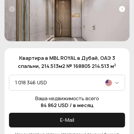
Квартира в MBL ROYAL в Дубай, ОАЭ 3
2
спальни, 214.513м2 № 168805 214.513 м
1 018 346 USD
Ваша недвижимость всего
84 862 USD
/ в месяц
E-Mail