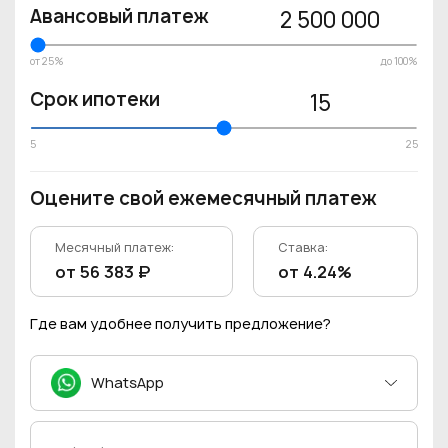
Авансовый платеж
2 500 000
от 25%
до 100%
Срок ипотеки
15
5
25
Оцените свой ежемесячный платеж
Месячный платеж:
Ставка:
от 56 383 ₽
от 4.24%
Где вам удобнее получить предложение?
WhatsApp