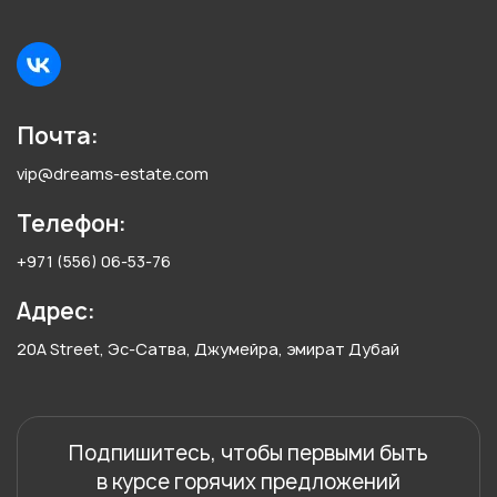
Почта:
vip@dreams-estate.com
Телефон:
+971 (556) 06-53-76
Адрес:
20A Street, Эс-Сатва, Джумейра, эмират Дубай
Подпишитесь, чтобы первыми быть
в курсе горячих предложений