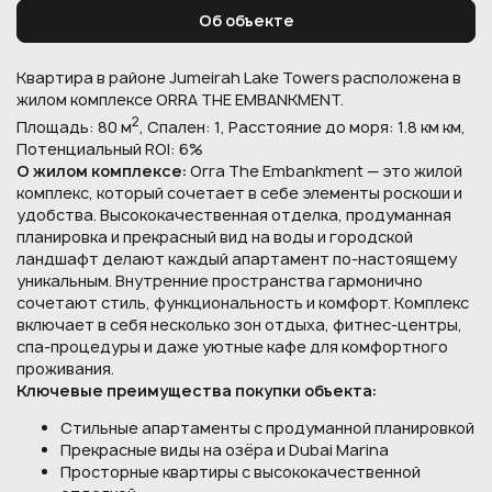
Об объекте
Квартира в районе Jumeirah Lake Towers расположена в
жилом комплексе ORRA THE EMBANKMENT.
2
Площадь: 80 м
, Спален: 1, Расстояние до моря: 1.8 км км,
Потенциальный ROI: 6%
О жилом комплексе:
Orra The Embankment — это жилой
комплекс, который сочетает в себе элементы роскоши и
удобства. Высококачественная отделка, продуманная
планировка и прекрасный вид на воды и городской
ландшафт делают каждый апартамент по-настоящему
уникальным. Внутренние пространства гармонично
сочетают стиль, функциональность и комфорт. Комплекс
включает в себя несколько зон отдыха, фитнес-центры,
спа-процедуры и даже уютные кафе для комфортного
проживания.
Ключевые преимущества покупки объекта:
Стильные апартаменты с продуманной планировкой
Прекрасные виды на озёра и Dubai Marina
Просторные квартиры с высококачественной