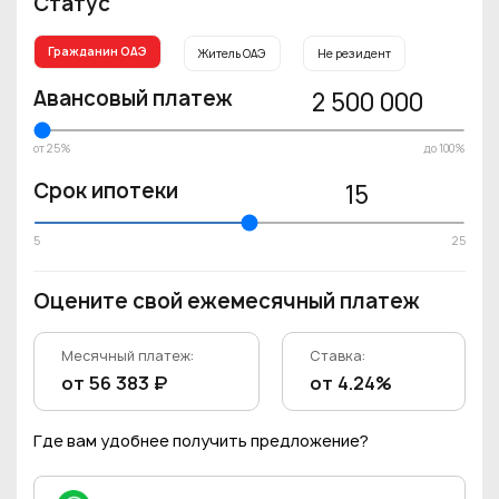
Статус
Гражданин ОАЭ
Житель ОАЭ
Не резидент
Авансовый платеж
2 500 000
от 25%
до 100%
Срок ипотеки
15
5
25
Оцените свой ежемесячный платеж
Месячный платеж:
Ставка:
от 56 383 ₽
от 4.24%
Где вам удобнее получить предложение?