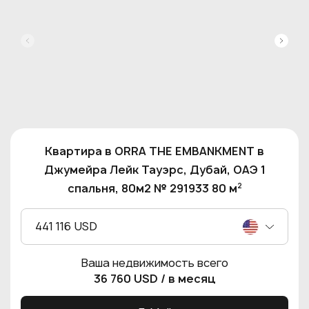
Квартира в ORRA THE EMBANKMENT в
Джумейра Лейк Тауэрс, Дубай, ОАЭ 1
2
спальня, 80м2 № 291933 80 м
441 116 USD
Ваша недвижимость всего
36 760 USD
/ в месяц