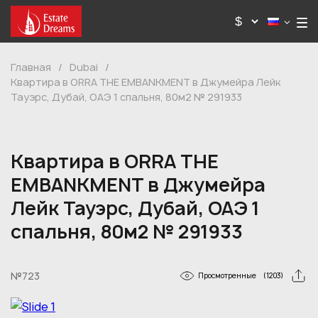
Главная
/
Dubai
/
Квартира в ORRA THE EMBANKMENT в Джумейра Лейк
Тауэрс, Дубай, ОАЭ 1 спальня, 80м2 № 291933
Квартира в ORRA THE
EMBANKMENT в Джумейра
Лейк Тауэрс, Дубай, ОАЭ 1
спальня, 80м2 № 291933
№723
Просмотренные
(1203)