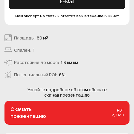
E-Mail
Наш эксперт на связи и ответит вам в течение 5 минут
Площадь:
80 м
2
Спален:
1
Расстояние до моря:
1.8 км км
Потенциальный ROI:
6%
Узнайте подробнее об этом
объекте
скачав презентацию
Скачать
PDF
2,3 MB
презентацию