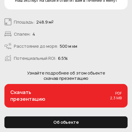
Наш эксперт на связи и ответит вам в течение 5 минут
Площадь:
248.9 м
2
Спален:
4
Расстояние до моря:
500 м км
Потенциальный ROI:
6.5%
Узнайте подробнее об этом
объекте
скачав презентацию
Скачать
PDF
2,3 MB
презентацию
Об объекте