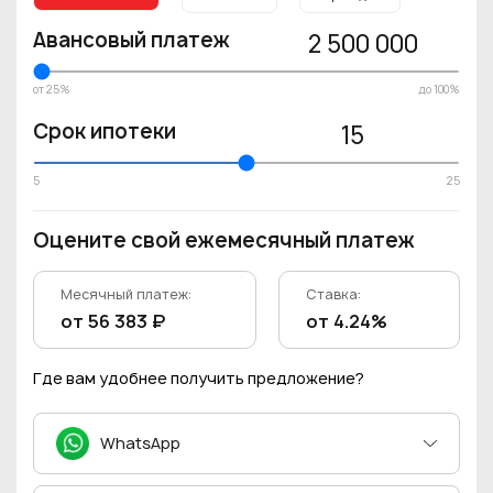
Авансовый платеж
2 500 000
от 25%
до 100%
Срок ипотеки
15
5
25
Оцените свой ежемесячный платеж
Месячный платеж:
Ставка:
от 56 383 ₽
от 4.24%
Где вам удобнее получить предложение?
WhatsApp