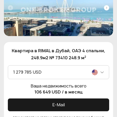
Квартира в RIMAL в Дубай, ОАЭ 4 спальни,
2
248.9м2 № 73410 248.9 м
1 279 785 USD
Ваша недвижимость всего
106 649 USD
/ в месяц
E-Mail