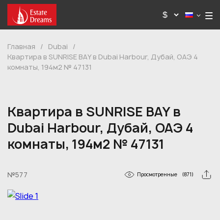
Главная
/
Dubai
/
Квартира в SUNRISE BAY в Dubai Harbour, Дубай, ОАЭ 4
комнаты, 194м2 № 47131
Квартира в SUNRISE BAY в
Dubai Harbour, Дубай, ОАЭ 4
комнаты, 194м2 № 47131
№577
Просмотренные
(871)