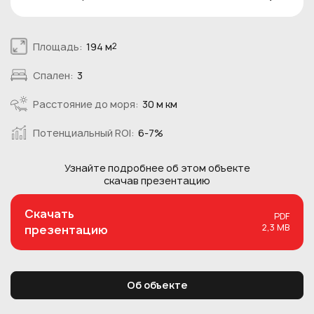
Площадь:
194 м
2
Спален:
3
Расстояние до моря:
30 м км
Потенциальный ROI:
6-7%
Узнайте подробнее об этом
объекте
скачав презентацию
Скачать
PDF
2,3 MB
презентацию
Об объекте