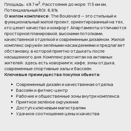
2
Площадь: 49.7 м
, Расстояние до моря: 11.5 км км,
Потенциальный ROI: 6,8%
О жилом комплексе:
The Boulevard — это стильный и
функциональный жилой проект, ориентированный на тех,
кто ценит качество и комфорт. Апартаменты отличаются
просторной планировкой, высокими потолками,
качественной отделкой и современным дизайном. Жилой
комплекс окружён зелёными насаждениями и предлагает
обстановку, в которой приятно отдыхать после
насыщенного дня. Комплекс рассчитан на активных
жителей: здесь есть коворкинги, кафе, зоны отдыха,
современные спортивные залы и бассейн.
Ключевые преимущества покупки объекта:
Современный дизайн и качественная отделка
Бассейн и фитнес-центр
Рабочие и общественные зоны внутри комплекса
Приятное зелёное окружение
Доступ к ключевым магистралям
Удачное соотношение цены и качества