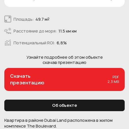
Площадь:
49.7 м
2
Расстояние до моря:
11.5 км км
Потенциальный ROI:
6,8%
Узнайте подробнее об этом
объекте
скачав презентацию
Скачать
PDF
2,3 MB
презентацию
Об объекте
Квартира в районе Dubai Land расположена в жилом
комплексе The Boulevard.