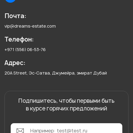
Почта:
vip@dreams-estate.com
Телефон:
+971 (556) 06-53-76
Адрес:
20A Street, Эс-Сатва, Джумейра, эмират Дубай
Подпишитесь, чтобы первыми быть
в курсе горячих предложений