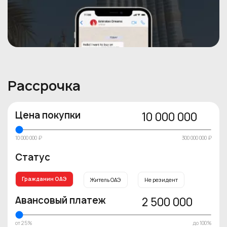
Рассрочка
Цена покупки
10 000 000
10 000 000 ₽
300 000 000 ₽
Статус
Гражданин ОАЭ
Житель ОАЭ
Не резидент
Авансовый платеж
2 500 000
от 25%
до 100%