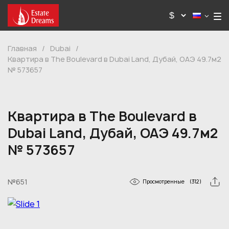
Главная
/
Dubai
/
Квартира в The Boulevard в Dubai Land, Дубай, ОАЭ 49.7м2
№ 573657
Квартира в The Boulevard в
Dubai Land, Дубай, ОАЭ 49.7м2
№ 573657
№651
Просмотренные
(312)