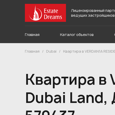
Лицензированный парт
ведущих застройщиков
Главная
Каталог объектов
Главная
/
Dubai
/
Квартира в VERDAN1A RESIDE
Квартира в 
Dubai Land,