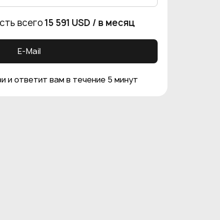
сть всего
15 591 USD
/ в месяц
E-Mail
и и ответит вам в течение 5 минут