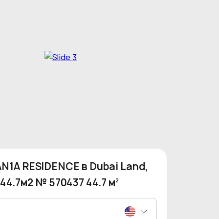
N1A RESIDENCE в Dubai Land,
44.7м2 № 570437 44.7 м
2