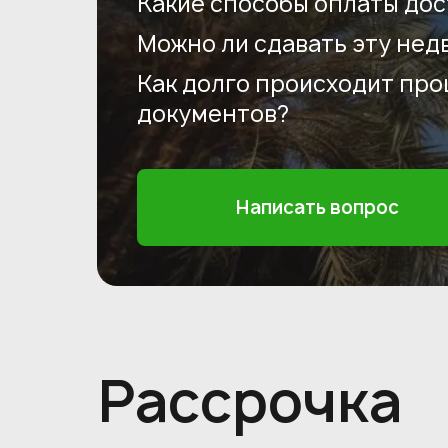
Какие способы оплаты дос
Можно ли сдавать эту нед
Как долго происходит пр
документов?
Написать вопрос
Рассрочка