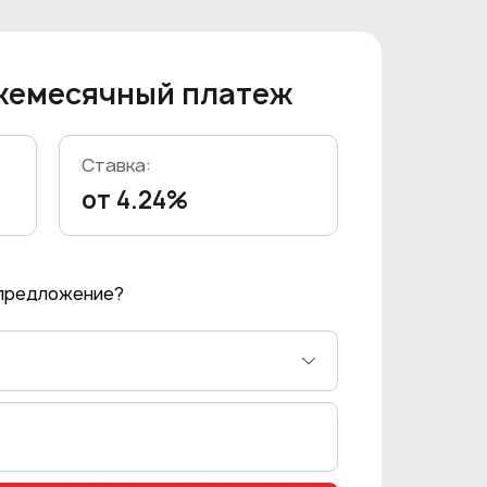
жемесячный платеж
Ставка:
от 4.24%
 предложение?