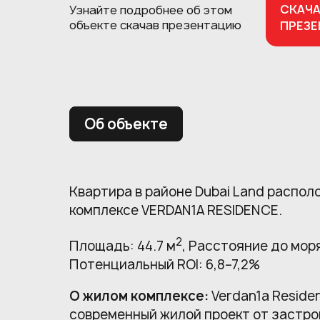
СКАЧ
Узнайте подробнее об этом
объекте
скачав презентацию
ПРЕЗ
Об объекте
Квартира в районе Dubai Land распол
комплексе VERDAN1A RESIDENCE.
2
Площадь: 44.7 м
, Расстояние до моря:
Потенциальный ROI: 6,8–7,2%
О жилом комплексе:
Verdan1a Residen
современный жилой проект от застро