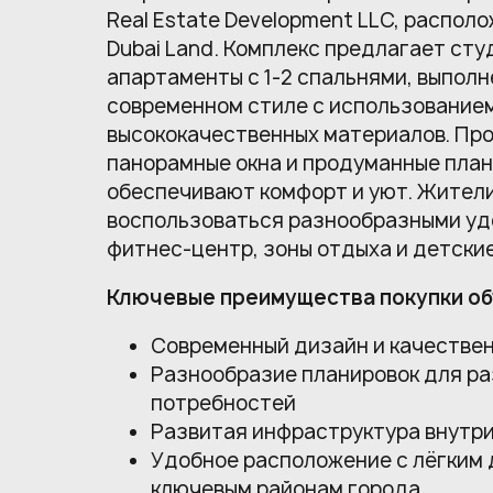
Real Estate Development LLC, распол
Dubai Land. Комплекс предлагает сту
апартаменты с 1-2 спальнями, выполн
современном стиле с использование
высококачественных материалов. Про
панорамные окна и продуманные пла
обеспечивают комфорт и уют. Жители
воспользоваться разнообразными уд
фитнес-центр, зоны отдыха и детски
Ключевые преимущества покупки об
Современный дизайн и качестве
Разнообразие планировок для р
потребностей
Развитая инфраструктура внутри
Удобное расположение с лёгким 
ключевым районам города