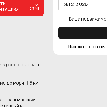
АТЬ
381 212 USD
PDF
2,3 MB
ЕНТАЦИЮ
Ваша недвижимо
Наш эксперт на связ
ers расположена в
ие до моря: 1.5 км
s — флагманский
ботанный в