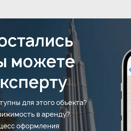
 остались
ы можете
эксперту
тупны для этого объекта?
вижимость в аренду?
оцесс оформления