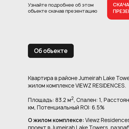
СКАЧ
Узнайте подробнее об этом
объекте
скачав презентацию
ПРЕЗ
Об объекте
Квартира в районе Jumeirah Lake Tow
жилом комплексе VIEWZ RESIDENCES.
2
Площадь: 83.2 м
, Спален: 1, Расстоян
км, Потенциальный ROI: 6.5%
О жилом комплексе:
Viewz Residence
проект в Jumeirah Lake Towers, разра