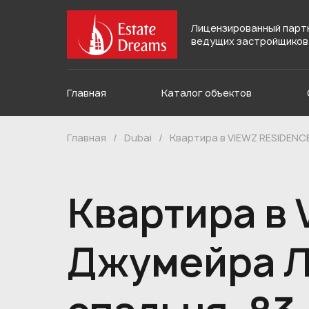
Лицензированный парт
ведущих застройщиков
Главная
Каталог объектов
Главная
/
Dubai
/
Квартира в VIEWZ RESIDENCE
Квартира в 
Джумейра Ле