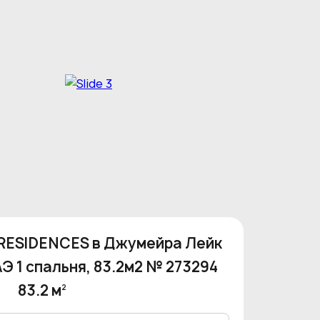
 RESIDENCES в Джумейра Лейк
Э 1 спальня, 83.2м2 № 273294
83.2 м
2