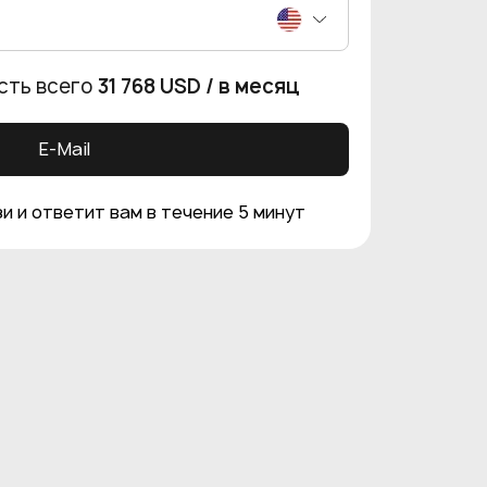
сть всего
31 768 USD
/ в месяц
E-Mail
и и ответит вам в течение 5 минут