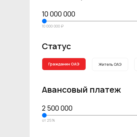
10 000 000
10 000 000 ₽
Статус
Гражданин ОАЭ
Житель ОАЭ
Авансовый платеж
2 500 000
от 25%