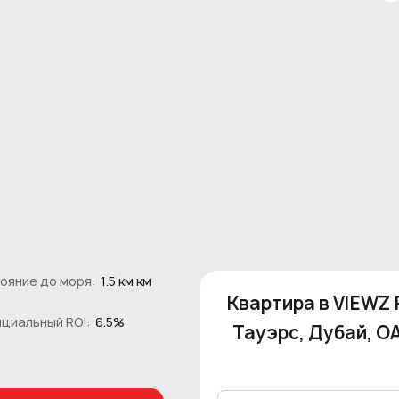
ояние до моря:
1.5 км км
Квартира в VIEWZ
циальный ROI:
6.5%
Тауэрс, Дубай, ОА