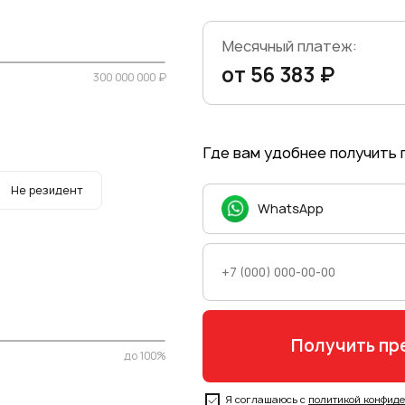
Месячный платеж:
от 56 383 ₽
300 000 000 ₽
Где вам удобнее получить
Не резидент
WhatsApp
до 100%
Я соглашаюсь с
политикой конфид