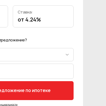
Ставка:
от 4.24%
 предложение?
енциальности