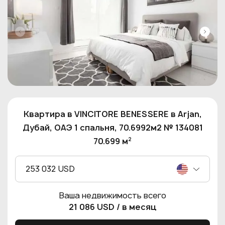
Квартира в VINCITORE BENESSERE в Arjan,
Дубай, ОАЭ 1 спальня, 70.6992м2 № 134081
2
70.699 м
253 032 USD
Ваша недвижимость всего
21 086 USD
/ в месяц