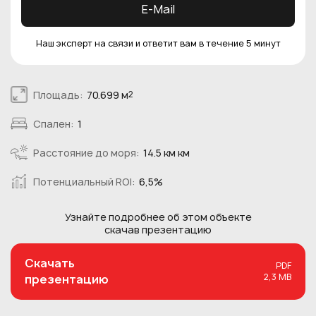
E-Mail
Наш эксперт на связи и ответит вам в течение 5 минут
Площадь:
70.699 м
2
Спален:
1
Расстояние до моря:
14.5 км км
Потенциальный ROI:
6,5%
Узнайте подробнее об этом
объекте
скачав презентацию
Скачать
PDF
2,3 MB
презентацию