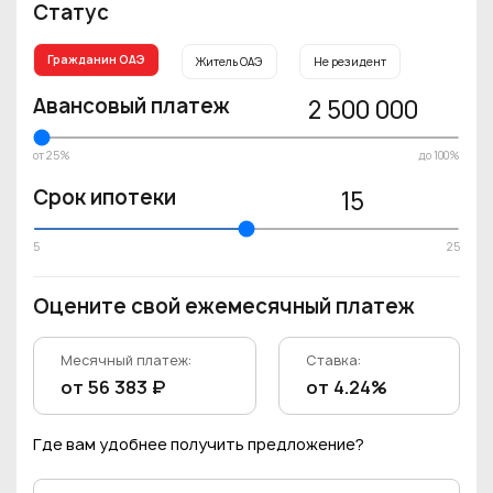
Статус
Гражданин ОАЭ
Житель ОАЭ
Не резидент
Авансовый платеж
2 500 000
от 25%
до 100%
Срок ипотеки
15
5
25
Оцените свой ежемесячный платеж
Месячный платеж:
Ставка:
от 56 383 ₽
от 4.24%
Где вам удобнее получить предложение?