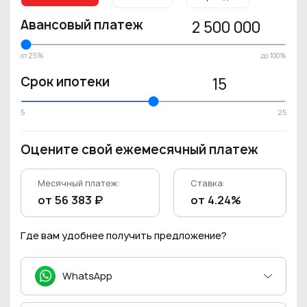
Авансовый платеж
2 500 000
от 25%
до 100%
Срок ипотеки
15
5
25
Оцените свой ежемесячный платеж
Месячный платеж:
Ставка:
от 56 383 ₽
от 4.24%
Где вам удобнее получить предложение?
WhatsApp