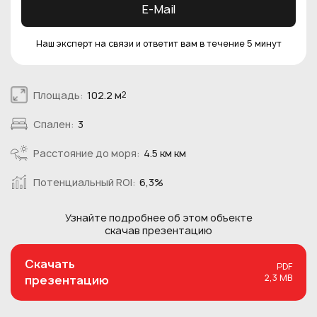
E-Mail
Наш эксперт на связи и ответит вам в течение 5 минут
Площадь:
102.2 м
2
Спален:
3
Расстояние до моря:
4.5 км км
Потенциальный ROI:
6,3%
Узнайте подробнее об этом
объекте
скачав презентацию
Скачать
PDF
2,3 MB
презентацию