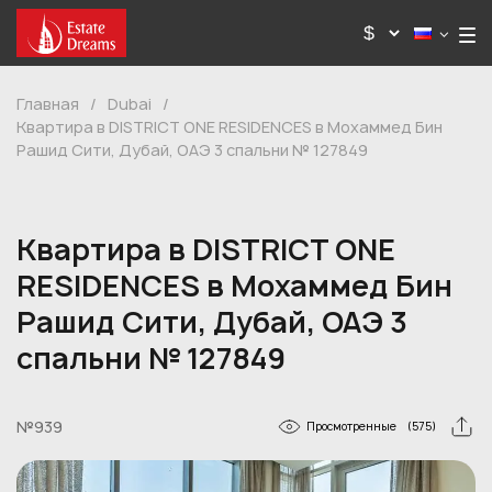
Главная
/
Dubai
/
Квартира в DISTRICT ONE RESIDENCES в Мохаммед Бин
Рашид Сити, Дубай, ОАЭ 3 спальни № 127849
Квартира в DISTRICT ONE
RESIDENCES в Мохаммед Бин
Рашид Сити, Дубай, ОАЭ 3
спальни № 127849
№939
Просмотренные
(575)