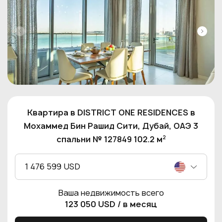
Квартира в DISTRICT ONE RESIDENCES в
Мохаммед Бин Рашид Сити, Дубай, ОАЭ 3
2
спальни № 127849 102.2 м
1 476 599 USD
Ваша недвижимость всего
123 050 USD
/ в месяц