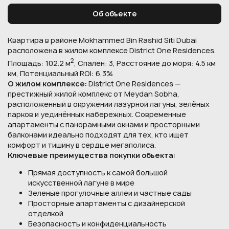
Об объекте
Квартира в районе Mokhammed Bin Rashid Siti Dubai
расположена в жилом комплексе District One Residences.
2
Площадь: 102.2 м
, Спален: 3, Расстояние до моря: 4.5 км
км, Потенциальный ROI: 6,3%
О жилом комплексе:
District One Residences —
престижный жилой комплекс от Meydan Sobha,
расположенный в окружении лазурной лагуны, зелёных
парков и уединённых набережных. Современные
апартаменты с панорамными окнами и просторными
балконами идеально подходят для тех, кто ищет
комфорт и тишину в сердце мегаполиса.
Ключевые преимущества покупки объекта:
Прямая доступность к самой большой
искусственной лагуне в мире
Зеленые прогулочные аллеи и частные сады
Просторные апартаменты с дизайнерской
отделкой
Безопасность и конфиденциальность