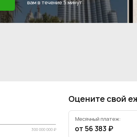
вам в течение
5 минут
Оцените свой е
Месячный платеж:
от 56 383 ₽
300 000 000 ₽