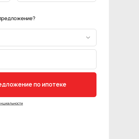
 предложение?
енциальности