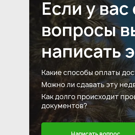
Если у вас
вопросы в
написать 
Какие способы оплаты дос
Можно ли сдавать эту нед
Как долго происходит пр
документов?
Написать вопрос