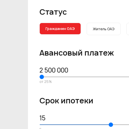
Статус
Гражданин ОАЭ
Житель ОАЭ
Авансовый платеж
2 500 000
от 25%
Срок ипотеки
15