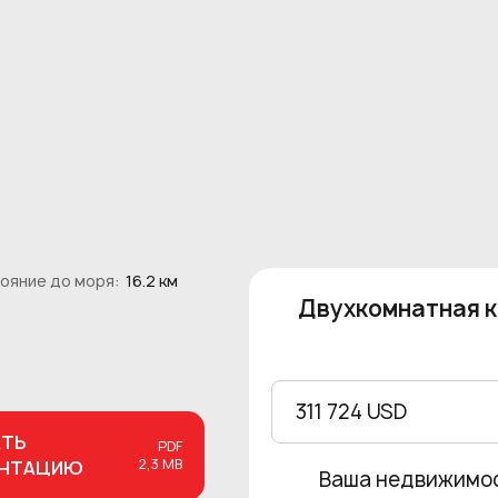
ояние до моря:
16.2 км
Двухкомнатная к
311 724 USD
АТЬ
PDF
2,3 MB
ЕНТАЦИЮ
Ваша недвижимо