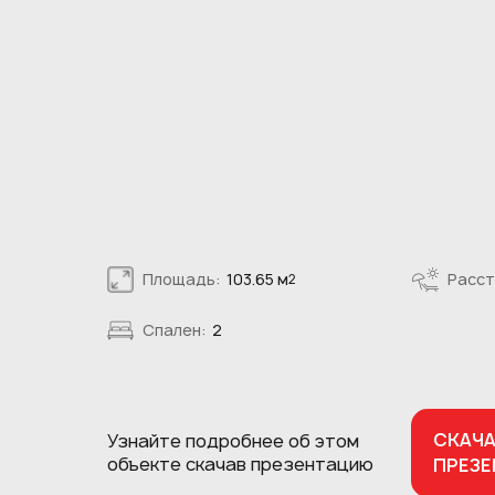
Площадь:
103.65 м
Расст
2
Спален:
2
СКАЧ
Узнайте подробнее об этом
объекте
скачав презентацию
ПРЕЗ