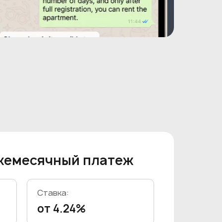
жемесячный платеж
Ставка:
от 4.24%