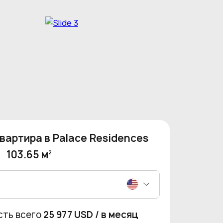
вартира в Palace Residences
103.65 м
2
сть всего
25 977 USD
/ в месяц