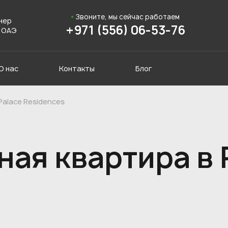
Звоните, мы сейчас работаем
нер
+971 (556) 06-53-76
 ОАЭ
О нас
Контакты
Блог
Palace Residences
ая квартира в 