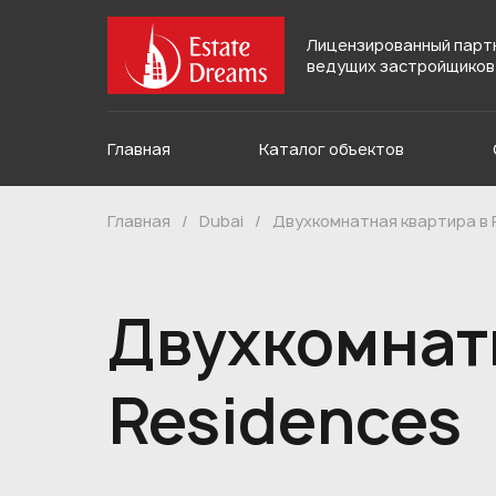
Лицензированный парт
ведущих застройщиков
Главная
Каталог объектов
Главная
/
Dubai
/
Двухкомнатная квартира в 
Двухкомнатн
Residences