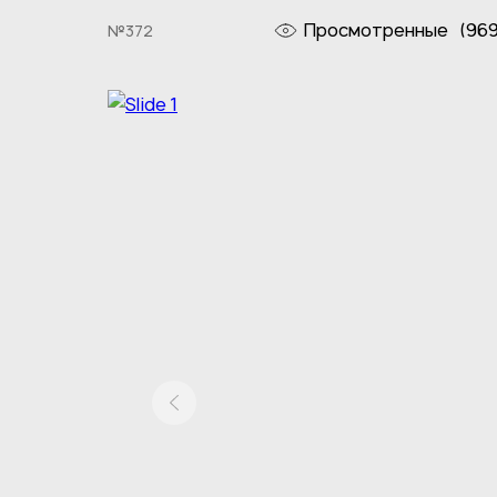
Просмотренные
(969
№372