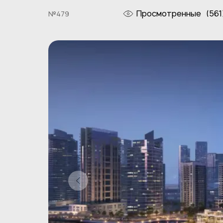
Просмотренные
(561
№479