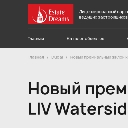
Лицензированный парт
ведущих застройщиков
Главная
Каталог объектов
Главная
/
Dubai
/
Новый премиальный жилой ко
Новый прем
LIV Watersid