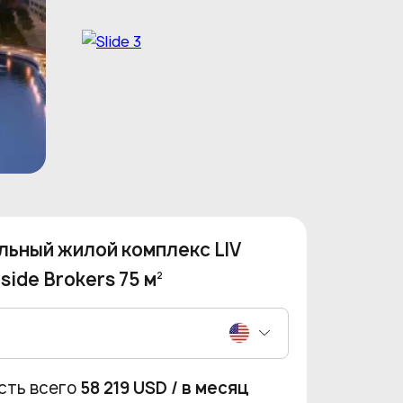
льный жилой комплекс LIV
side Brokers 75 м
2
сть всего
58 219 USD
/ в месяц