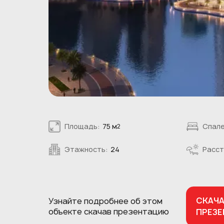
Площадь:
75 м
Спале
2
Этажность:
24
Расст
СКАЧ
Узнайте подробнее об этом
объекте
скачав презентацию
ПРЕЗ