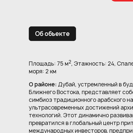
Об объекте
2
Площадь: 75 м
, Этажность: 24, Спал
моря: 2 км
О районе:
Дубай, устремленный в бу
Ближнего Востока, представляет соб
симбиоз традиционного арабского н
ультрасовременных достижений архи
технологий. Этот динамично развив
превратился в глобальный центр при
международных инвесторов, предпри