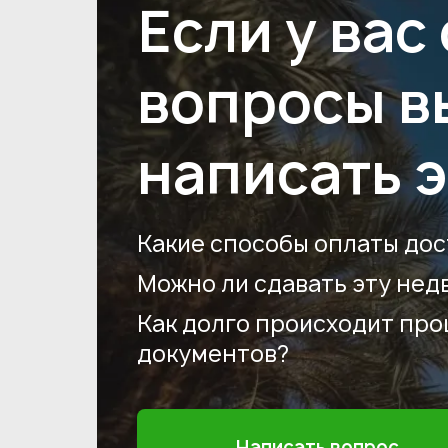
Если у вас
вопросы в
написать 
Какие способы оплаты дос
Можно ли сдавать эту нед
Как долго происходит пр
документов?
Написать вопрос