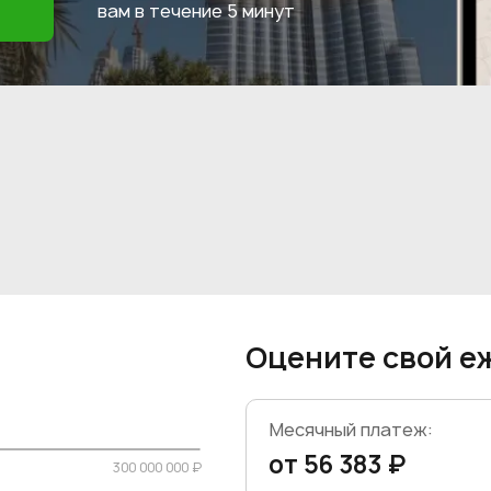
вам в течение
5 минут
Оцените свой е
Месячный платеж:
от 56 383 ₽
300 000 000 ₽