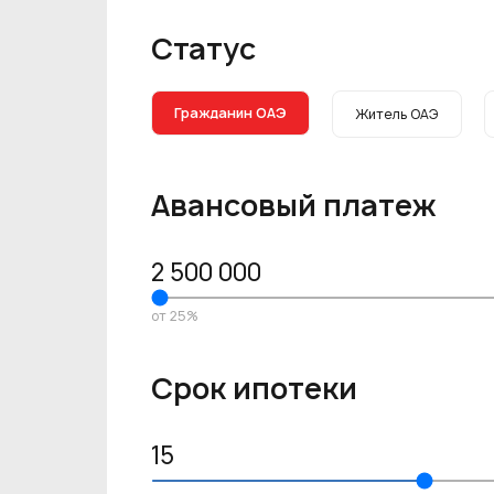
Статус
Гражданин ОАЭ
Житель ОАЭ
Авансовый платеж
2 500 000
от 25%
Срок ипотеки
15