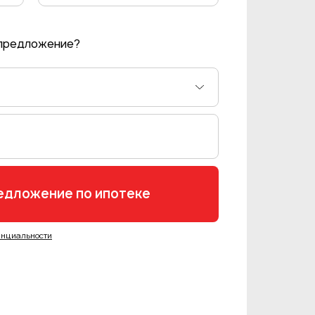
 предложение?
енциальности