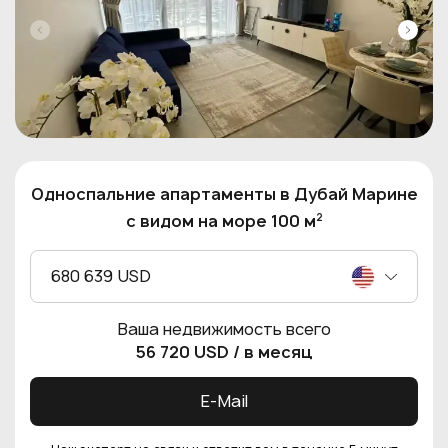
Односпальние апартаменты в Дубай Марине
2
с видом на море 100 м
680 639 USD
Ваша недвижимость всего
56 720 USD
/ в месяц
E-Mail