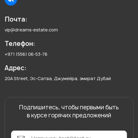
Почта:
vip@dreams-estate.com
Телефон:
+971 (556) 06-53-76
Адрес:
20A Street, Эс-Сатва, Джумейра, эмират Дубай
Подпишитесь, чтобы первыми быть
в курсе горячих предложений