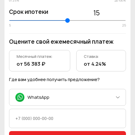
от 25%
до 100%
Срок ипотеки
15
5
25
Оцените свой ежемесячный платеж
Месячный платеж:
Ставка:
от 56 383 ₽
от 4.24%
Где вам удобнее получить предложение?
WhatsApp