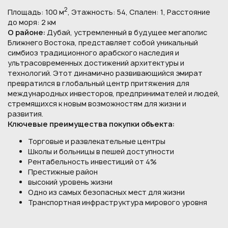
2
Площадь: 100 м
, Этажность: 54, Спален: 1, Расстояние
до моря: 2 км
О районе:
Дубай, устремленный в будущее мегаполис
Ближнего Востока, представляет собой уникальный
симбиоз традиционного арабского наследия и
ультрасовременных достижений архитектуры и
технологий. Этот динамично развивающийся эмират
превратился в глобальный центр притяжения для
международных инвесторов, предпринимателей и людей,
стремящихся к новым возможностям для жизни и
развития.
Ключевые преимущества покупки объекта:
Торговые и развлекательные центры
Школы и больницы в пешей доступности
Рентабельность инвестиций от 4%
Престижные район
высокий уровень жизни
Одно из самых безопасных мест для жизни
Транспортная инфраструктура мирового уровня