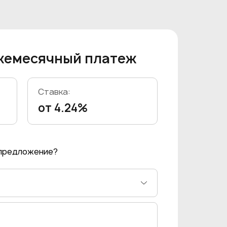
жемесячный платеж
Ставка:
от 4.24%
 предложение?