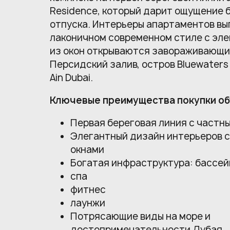
Residence, который дарит ощущение 
отпуска. Интерьеры апартаментов вы
лаконичном современном стиле с эле
из окон открываются завораживающи
Персидский залив, остров Bluewaters
Ain Dubai.
Ключевые преимущества покупки об
Первая береговая линия с частн
Элегантный дизайн интерьеров 
окнами
Богатая инфраструктура: бассей
спа
фитнес
лаунжи
Потрясающие виды на море и
достопримечательности Дубая