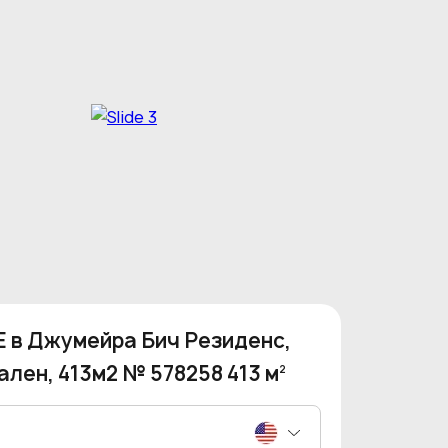
IE в Джумейра Бич Резиденс,
ален, 413м2 № 578258 413 м
2