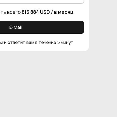
ть всего
816 884 USD
/ в месяц
E-Mail
и и ответит вам в течение 5 минут