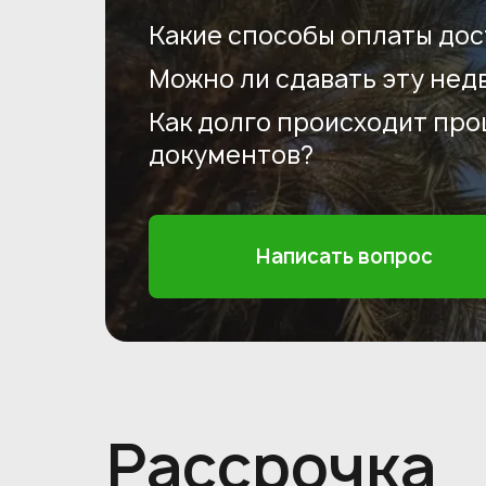
Какие способы оплаты дос
Можно ли сдавать эту нед
Как долго происходит пр
документов?
Написать вопрос
Рассрочка