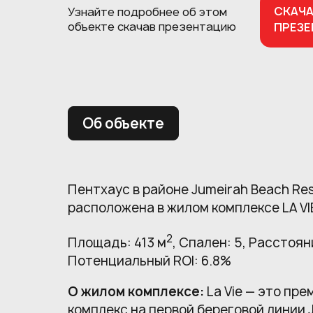
СКАЧ
Узнайте подробнее об этом
объекте
скачав презентацию
ПРЕЗ
Об объекте
Пентхаус в районе Jumeirah Beach Re
расположена в жилом комплексе LA VI
2
Площадь: 413 м
, Спален: 5, Расстоян
Потенциальный ROI: 6.8%
О жилом комплексе:
La Vie — это пр
комплекс на первой береговой линии 