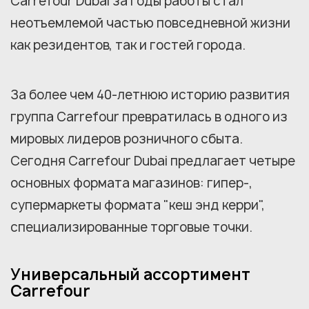
Carrefour Dubai за годы работы стал
неотъемлемой частью повседневной жизни
как резидентов, так и гостей города.
За более чем 40-летнюю историю развития
группа Carrefour превратилась в одного из
мировых лидеров розничного сбыта.
Сегодня Carrefour Dubai предлагает четыре
основных формата магазинов: гипер-,
супермаркеты формата "кеш энд керри",
специализированные торговые точки.
Универсальный ассортимент
Carrefour