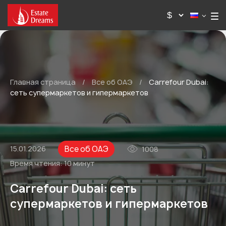
Главная страница
/
Все об ОАЭ
/
Carrefour Dubai:
сеть супермаркетов и гипермаркетов
Все об ОАЭ
15.01.2026
1008
Время чтения:
10 минут
Carrefour Dubai: сеть
супермаркетов и гипермаркетов