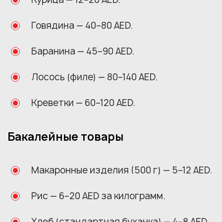
Говядина — 40–80 AED.
Баранина — 45–90 AED.
Лосось (филе) — 80–140 AED.
Креветки — 60–120 AED.
Бакалейные товары
Макаронные изделия (500 г) — 5–12 AED.
Рис — 6–20 AED за килограмм.
Хлеб (стандартная буханка) — 4–8 AED.