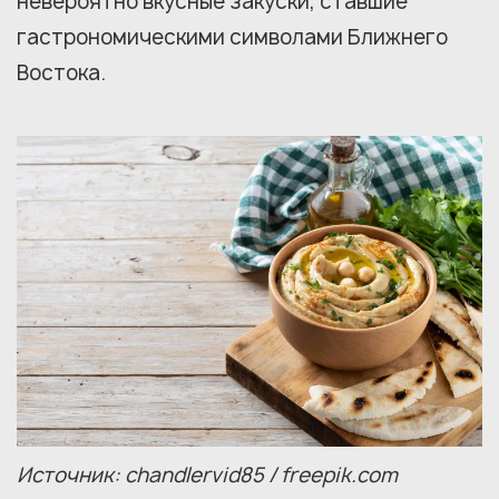
невероятно вкусные закуски, ставшие
гастрономическими символами Ближнего
Востока.
Источник: chandlervid85 / freepik.com