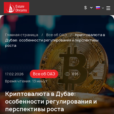
Главная страница
/
Все об ОАЭ
/
Криптовалюта в
Дубае: особенности регулирования и перспективы
роста
Все об ОАЭ
17.02.2026
895
Время чтения:
13 минут
Криптовалюта в Дубае:
особенности регулирования и
перспективы роста