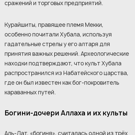
сражений и торговых предприятий.
Курайшиты, правящее племя Мекки,
особенно почитали Хубала, используя
гадательные стрелы у его алтаря для
принятия важных решений. Археологические
находки подтверждают, что культ Хубала
распространился из Набатейского царства,
где он был известен как бог-покровитель
караванных путей.
Богини-дочери Аллаха и их культы
Аль-Лат, «богиня», считалась одной из трёх