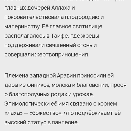
главных дочерей Аллаха и
покровительствовала плодородию и
материнству. Её главное святилище
располагалось в Таифе, где жрецы
поддерживали священный огонь и
совершали жертвоприношения.
Племена западной Аравии приносили ей
дары из фиников, молока и благовоний, прося
о благополучных родах и урожае.
Этимологически её имя связано с корнем
«лаха» — «божество», что подчёркивает её
высокий статус в пантеоне.