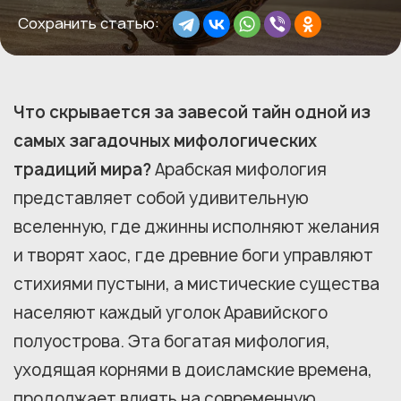
Сохранить статью:
Что скрывается за завесой тайн одной из
самых загадочных мифологических
традиций мира?
Арабская мифология
представляет собой удивительную
вселенную, где джинны исполняют желания
и творят хаос, где древние боги управляют
стихиями пустыни, а мистические существа
населяют каждый уголок Аравийского
полуострова. Эта богатая мифология,
уходящая корнями в доисламские времена,
продолжает влиять на современную