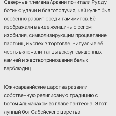
Северные племена Аравии почитали Рудду,
богиню удачи и благополучия, чей культ был
особенно развит среди тамимитов. Её
изображали в виде женщины с рогом
изобилия, символизирующим процветание
пастбищ и успех в торговле. Ритуалы в её
честь включали танцы вокруг священных
камней и жертвоприношения белых
верблюдиц.
Южноаравийские царства развили
собственную религиозную традицию с
богом Альмакахом во главе пантеона. Этот
лунный бог Сабейского царства