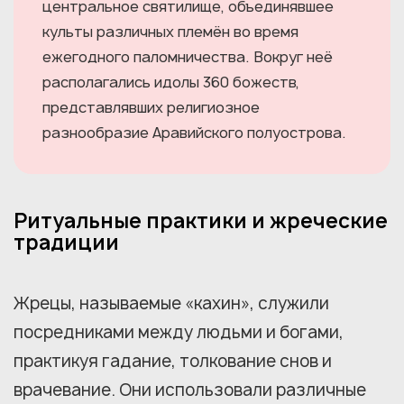
центральное святилище, объединявшее
культы различных племён во время
ежегодного паломничества. Вокруг неё
располагались идолы 360 божеств,
представлявших религиозное
разнообразие Аравийского полуострова.
Ритуальные практики и жреческие
традиции
Жрецы, называемые «кахин», служили
посредниками между людьми и богами,
практикуя гадание, толкование снов и
врачевание. Они использовали различные