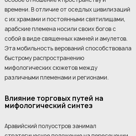
времени. В отличие от оседлых цивилизаций
с их храмами и постоянными святилищами,
арабские племена носили своих богов с
собой в виде священных камней и амулетов.
Эта мобильность верований способствовала
быстрому распространению
мифологических сюжетов между
различными племенами и регионами.
Влияние торговых путей на
мифологический синтез
Аравийский полуостров занимал
стратегическое положение на пересечении