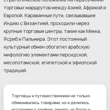
торговых маршрутов между Азией, Африкой и
Европой. Караванные пути, связывавшие
Индию с Византией, проходили через
крупные торговые центры, такие как Мекка,
Ясриб и Пальмира. Этот постоянный
культурный обмен обогатил арабскую
мифологию элементами персидской,
месопотамской, египетской и эфиопской
традиций.
Торговцы и путешественники не только
обменивались товарами, но и делились
историями о далёких землях, их богах и