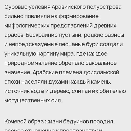
Суровые условия Аравийского полуострова
сильно повлияли на формирование
мифологических представлений древних
арабов. Бескрайние пустыни, редкие оазисы
и непредсказуемые песчаные бури создали
уникальную картину мира, где каждое
природное явление обретало сакральное
значение. Арабские племена доисламской
эпохи населяли духами каждый камень,
источник воды и дерево, считая их обителью
могущественных сил.
Кочевой образ жизни бедуинов породил
особое отношение к пространству и