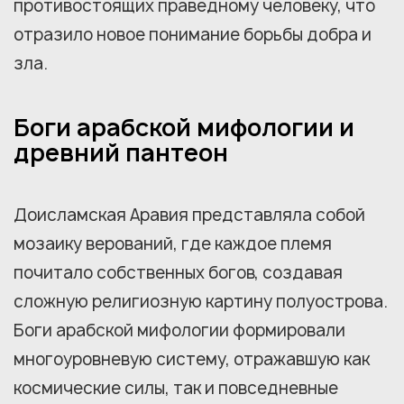
противостоящих праведному человеку, что
отразило новое понимание борьбы добра и
зла.
Боги арабской мифологии и
древний пантеон
Доисламская Аравия представляла собой
мозаику верований, где каждое племя
почитало собственных богов, создавая
сложную религиозную картину полуострова.
Боги арабской мифологии формировали
многоуровневую систему, отражавшую как
космические силы, так и повседневные