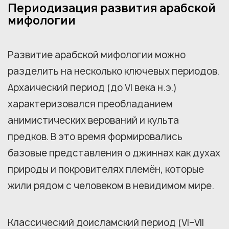
Периодизация развития арабской
мифологии
Развитие арабской мифологии можно
разделить на несколько ключевых периодов.
Архаический период (до VI века н.э.)
характеризовался преобладанием
анимистических верований и культа
предков. В это время формировались
базовые представления о джиннах как духах
природы и покровителях племён, которые
жили рядом с человеком в невидимом мире.
Классический доисламский период (VI–VII