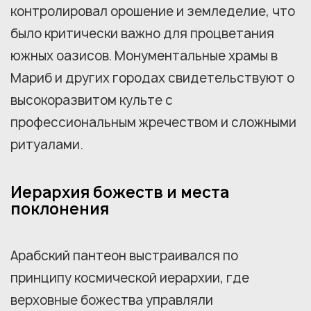
контролировал орошение и земледелие, что
было критически важно для процветания
южных оазисов. Монументальные храмы в
Мариб и других городах свидетельствуют о
высокоразвитом культе с
профессиональным жречеством и сложными
ритуалами.
Иерархия божеств и места
поклонения
Арабский пантеон выстраивался по
принципу космической иерархии, где
верховные божества управляли