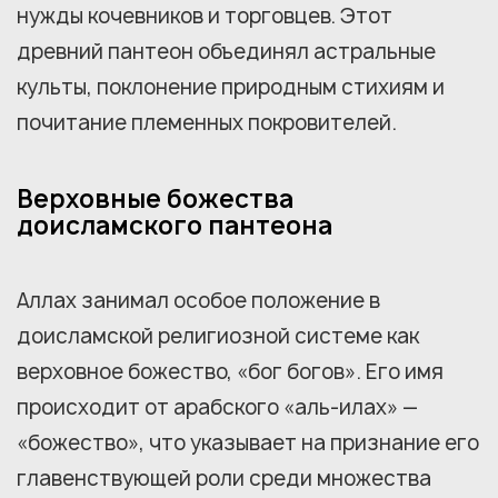
нужды кочевников и торговцев. Этот
древний пантеон объединял астральные
культы, поклонение природным стихиям и
почитание племенных покровителей.
Верховные божества
доисламского пантеона
Аллах занимал особое положение в
доисламской религиозной системе как
верховное божество, «бог богов». Его имя
происходит от арабского «аль-илах» —
«божество», что указывает на признание его
главенствующей роли среди множества