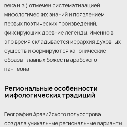
века н.э.) отмечен систематизацией
мифологических знаний и появлением
первых поэтических произведений,
фиксирующих древние легенды. Именно в
это время складывается иерархия духовных
существ и формируются канонические
образы главных божеств арабского
пантеона.
Региональные особенности
мифологических традиций
География Аравийского полуострова
создала уникальные региональные варианты