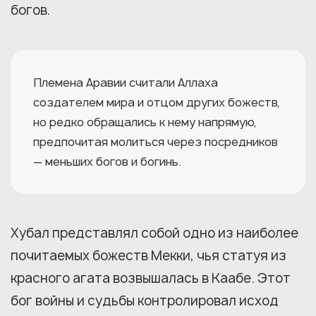
богов.
Племена Аравии считали Аллаха
создателем мира и отцом других божеств,
но редко обращались к нему напрямую,
предпочитая молиться через посредников
— меньших богов и богинь.
Хубал представлял собой одно из наиболее
почитаемых божеств Мекки, чья статуя из
красного агата возвышалась в Каабе. Этот
бог войны и судьбы контролировал исход