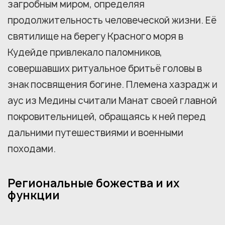
загробным миром, определяя
продолжительность человеческой жизни. Её
святилище на берегу Красного моря в
Кудейде привлекало паломников,
совершавших ритуальное бритьё головы в
знак посвящения богине. Племена хазрадж и
аус из Медины считали Манат своей главной
покровительницей, обращаясь к ней перед
дальними путешествиями и военными
походами.
Региональные божества и их
функции