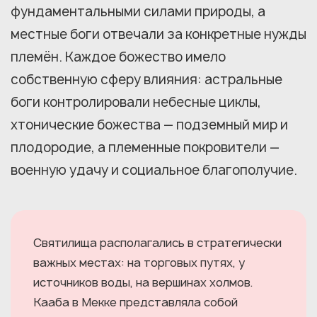
фундаментальными силами природы, а
местные боги отвечали за конкретные нужды
племён. Каждое божество имело
собственную сферу влияния: астральные
боги контролировали небесные циклы,
хтонические божества — подземный мир и
плодородие, а племенные покровители —
военную удачу и социальное благополучие.
Святилища располагались в стратегически
важных местах: на торговых путях, у
источников воды, на вершинах холмов.
Кааба в Мекке представляла собой