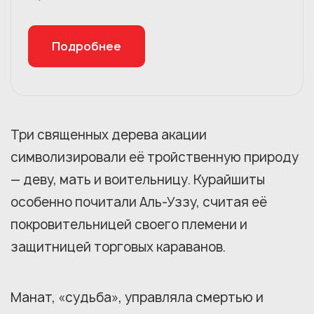
Подробнее
Три священных дерева акации
символизировали её тройственную природу
— деву, мать и воительницу. Курайшиты
особенно почитали Аль-Уззу, считая её
покровительницей своего племени и
защитницей торговых караванов.
Манат, «судьба», управляла смертью и