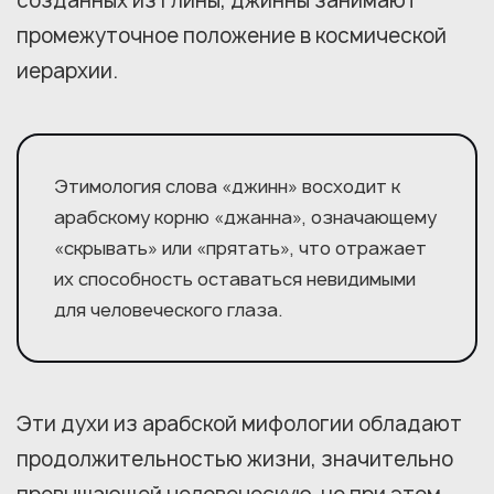
созданных из глины, джинны занимают
промежуточное положение в космической
иерархии.
Этимология слова «джинн» восходит к
арабскому корню «джанна», означающему
«скрывать» или «прятать», что отражает
их способность оставаться невидимыми
для человеческого глаза.
Эти духи из арабской мифологии обладают
продолжительностью жизни, значительно