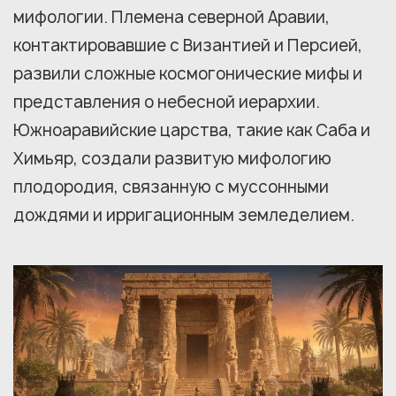
мифологии. Племена северной Аравии,
контактировавшие с Византией и Персией,
развили сложные космогонические мифы и
представления о небесной иерархии.
Южноаравийские царства, такие как Саба и
Химьяр, создали развитую мифологию
плодородия, связанную с муссонными
дождями и ирригационным земледелием.