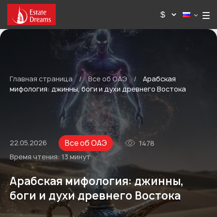
Главная страница
/
Все об ОАЭ
/
Арабская
мифология: джинны, боги и духи древнего Востока
Все об ОАЭ
22.05.2026
1478
Время чтения:
13 минут
Арабская мифология: джинны,
боги и духи древнего Востока