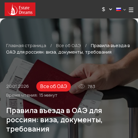
Главная страница
/
Все об ОАЭ
/
Правила въезда в
ОАЭ для россиян: виза, документы, требования
Все об ОАЭ
20.01.2026
783
Время чтения:
15 минут
Правила въезда в ОАЭ для
россиян: виза, документы,
требования