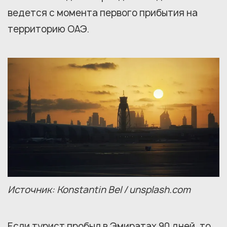
ведется с момента первого прибытия на
территорию ОАЭ.
Источник: Konstantin Bel / unsplash.com
Если турист пробыл в Эмиратах 90 дней, то