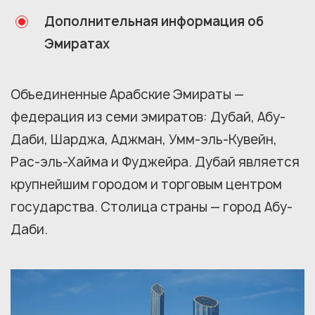
Дополнительная информация об
Эмиратах
Объединенные Арабские Эмираты —
федерация из семи эмиратов: Дубай, Абу-
Даби, Шарджа, Аджман, Умм-эль-Кувейн,
Рас-эль-Хайма и Фуджейра. Дубай является
крупнейшим городом и торговым центром
государства. Столица страны — город Абу-
Даби.