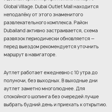
Global Village. Dubai Outlet Mall находится
неподалёку от этого знаменитого
развлекательного комплекса. Район
Dubailand активно застраивается, схема
развязок периодически обновляется —
перед выездом рекомендуется уточнить
маршрут в навигаторе.
Аутлет работает ежедневно с 10 утра до
полуночи, без выходных. В выходные дни
аутлет заметно многолюднее. Для
спокойного шопинга без очередей лучше
выбрать будний день и приехать к открытию.