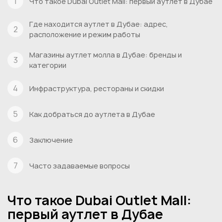
Что такое Dubai Outlet Mall: первый аутлет в Дубае
Где находится аутлет в Дубае: адрес,
расположение и режим работы
Магазины аутлет молла в Дубае: бренды и
категории
Инфраструктура, рестораны и скидки
Как добраться до аутлета в Дубае
Заключение
Часто задаваемые вопросы
Что такое Dubai Outlet Mall:
первый аутлет в Дубае