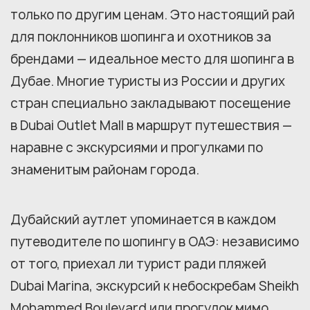
только по другим ценам. Это настоящий рай
для поклонников шопинга и охотников за
брендами — идеальное место для шопинга в
Дубае. Многие туристы из России и других
стран специально закладывают посещение
в Dubai Outlet Mall в маршрут путешествия —
наравне с экскурсиями и прогулками по
знаменитым районам города.
Дубайский аутлет упоминается в каждом
путеводителе по шопингу в ОАЭ: независимо
от того, приехал ли турист ради пляжей
Dubai Marina, экскурсий к небоскребам Sheikh
Mohammed Boulevard или прогулок мимо