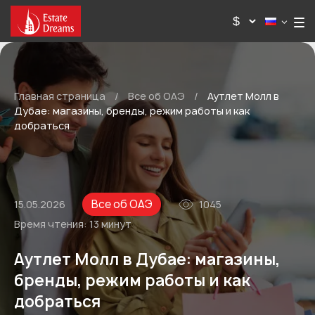
Главная страница
/
Все об ОАЭ
/
Аутлет Молл в
Дубае: магазины, бренды, режим работы и как
добраться
Все об ОАЭ
15.05.2026
1045
Время чтения:
13 минут
Аутлет Молл в Дубае: магазины,
бренды, режим работы и как
добраться