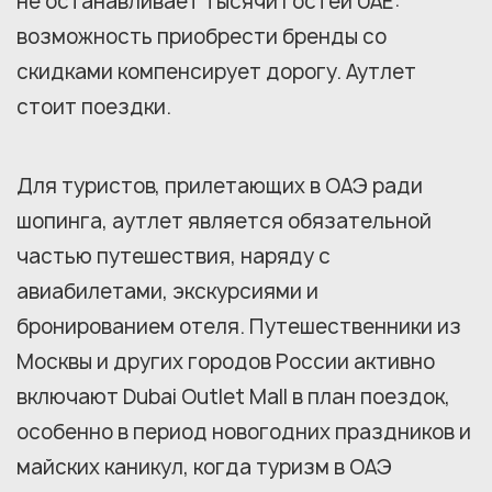
не останавливает тысячи гостей UAE:
возможность приобрести бренды со
скидками компенсирует дорогу. Аутлет
стоит поездки.
Для туристов, прилетающих в ОАЭ ради
шопинга, аутлет является обязательной
частью путешествия, наряду с
авиабилетами, экскурсиями и
бронированием отеля. Путешественники из
Москвы и других городов России активно
включают Dubai Outlet Mall в план поездок,
особенно в период новогодних праздников и
майских каникул, когда туризм в ОАЭ