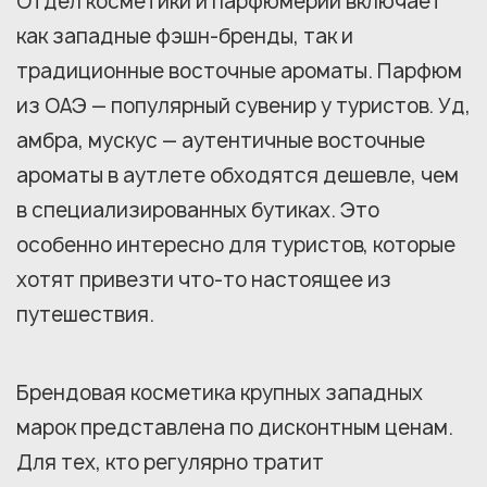
Отдел косметики и парфюмерии включает
как западные фэшн-бренды, так и
традиционные восточные ароматы. Парфюм
из ОАЭ — популярный сувенир у туристов. Уд,
амбра, мускус — аутентичные восточные
ароматы в аутлете обходятся дешевле, чем
в специализированных бутиках. Это
особенно интересно для туристов, которые
хотят привезти что-то настоящее из
путешествия.
Брендовая косметика крупных западных
марок представлена по дисконтным ценам.
Для тех, кто регулярно тратит