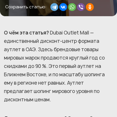
Сохранить статью:
О чём эта статья?
Dubai Outlet Mall —
единственный дисконт-центр формата
аутлет в ОАЭ. Здесь брендовые товары
мировых марок продаются круглый год со
скидками до 90 %. Это первый аутлет на
Ближнем Востоке, и по масштабу шопинга
ему в регионе нет равных. Аутлет
предлагает шопинг мирового уровня по
дисконтным ценам.