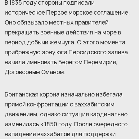
В 1835 году стороны подписали
историческое Первое морское соглашение.
Оно обязывало местных правителей
прекращать военные действия на море в
период добычи жемчуга. С этого момента
прибрежную зону юга Персидского залива
начали именовать Берегом Перемирия,
Договорным Оманом.
Британская корона изначально избегала
прямой конфронтации с ваххабитским
движением, однако ситуация кардинально
изменилась к 1850 году. После очередного
нападения ваххабитов для поддержки