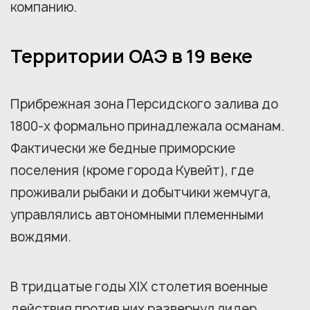
компанию.
Территории ОАЭ в 19 веке
Прибрежная зона Персидского залива до
1800-х формально принадлежала османам.
Фактически же бедные приморские
поселения (кроме города Кувейт), где
проживали рыбаки и добытчики жемчуга,
управлялись автономными племенными
вождями.
В тридцатые годы XIX столетия военные
действия против них развернул лидер