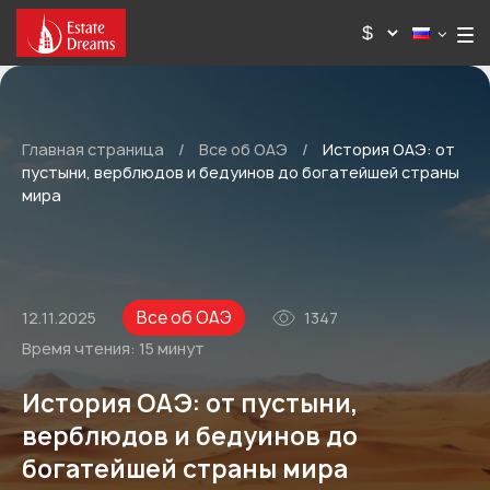
Главная страница
/
Все об ОАЭ
/
История ОАЭ: от
пустыни, верблюдов и бедуинов до богатейшей страны
мира
Все об ОАЭ
12.11.2025
1347
Время чтения:
15 минут
История ОАЭ: от пустыни,
верблюдов и бедуинов до
богатейшей страны мира