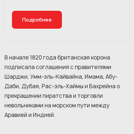
Подробнее
В начале 1820 года британская корона
подписала соглашения с правителями
Шарджи, Умм-эль-Кайвайна, Имама, Абу-
Даби, Дубая, Рас-эль-Хаймы и Бахрейна о
прекращении пиратства и торговли
невольниками на морском пути между
Аравией и Индией.