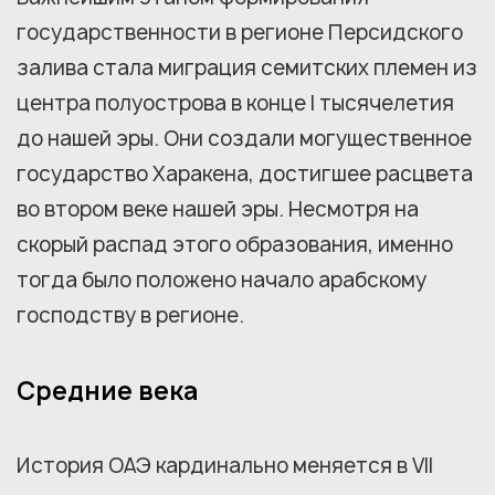
государственности в регионе Персидского
залива стала миграция семитских племен из
центра полуострова в конце I тысячелетия
до нашей эры. Они создали могущественное
государство Харакена, достигшее расцвета
во втором веке нашей эры. Несмотря на
скорый распад этого образования, именно
тогда было положено начало арабскому
господству в регионе.
Средние века
История ОАЭ кардинально меняется в VII