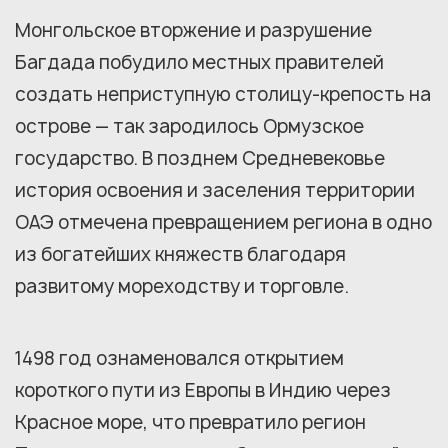
Монгольское вторжение и разрушение
Багдада побудило местных правителей
создать неприступную столицу-крепость на
острове — так зародилось Ормузское
государство. В позднем Средневековье
история освоения и заселения территории
ОАЭ отмечена превращением региона в одно
из богатейших княжеств благодаря
развитому мореходству и торговле.
1498 год ознаменовался открытием
короткого пути из Европы в Индию через
Красное море, что превратило регион