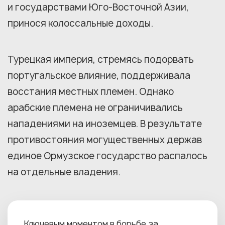
и государствами Юго-Восточной Азии,
принося колоссальные доходы.
Турецкая империя, стремясь подорвать
португальское влияние, поддерживала
восстания местных племен. Однако
арабские племена не ограничивались
нападениями на иноземцев. В результате
противостояния могущественных держав
единое Ормузское государство распалось
на отдельные владения.
Ключевым моментом в борьбе за