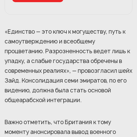
«Единство — это ключ к могуществу, путь к
самоутверждению и всеобщему
процветанию. Разрозненность ведет лишь к
упадку, а слабые государства обречены в
современных реалиях», — провозгласил шейх
Зайд. Консолидация семи эмиратов, по его
видению, должна была стать основой
общеарабской интеграции.
Важно отметить, что Британия к тому
моменту анонсировала вывод военного