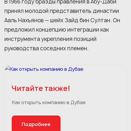
В 1966 году бразды правления в Абу-Даби
принял молодой представитель династии
Ааль Нахъянов — шейх Зайд бин Султан. Он
предложил концепцию интеграции как
инструмента укрепления позиций
руководства соседних племен.
Читайте также!
Как открыть компанию в Дубае
Подробнее