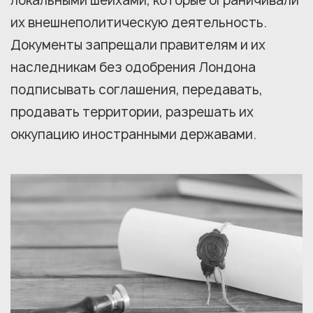
локальными шейхами, которые ограничивали
их внешнеполитическую деятельность.
Документы запрещали правителям и их
наследникам без одобрения Лондона
подписывать соглашения, передавать,
продавать территории, разрешать их
оккупацию иностранными державами.