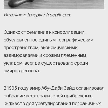
Источник: freepik / freepik.com
Однако стремление к консолидации,
обусловленное единым географическим
пространством, экономическими
взаимосвязями и схожим племенным
укладом, всегда существовало среди
эмиров региона.
В 1905 году эмир Абу-Даби Зайд организовал
собрание всех правителей прибрежных
княжеств для урегулирования пограничных