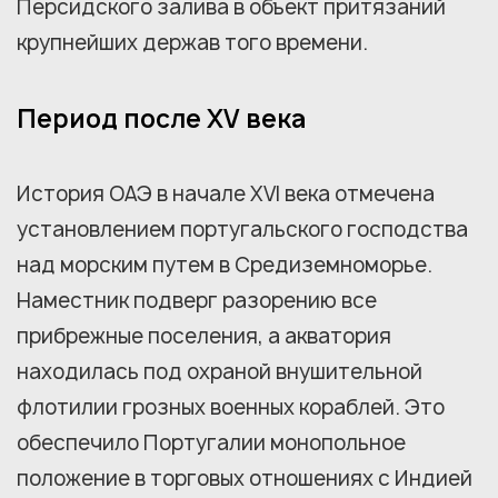
Персидского залива в объект притязаний
крупнейших держав того времени.
Период после XV века
История ОАЭ в начале XVI века отмечена
установлением португальского господства
над морским путем в Средиземноморье.
Наместник подверг разорению все
прибрежные поселения, а акватория
находилась под охраной внушительной
флотилии грозных военных кораблей. Это
обеспечило Португалии монопольное
положение в торговых отношениях с Индией