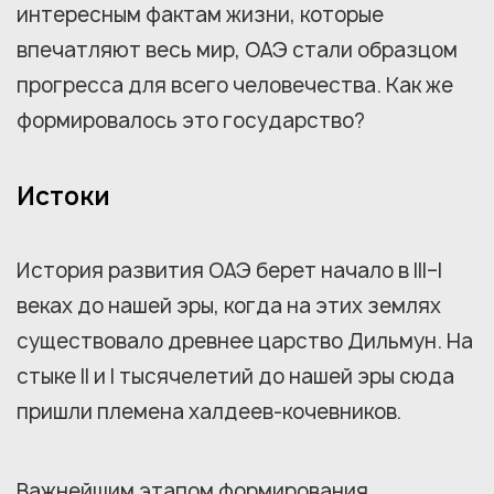
интересным фактам жизни, которые
впечатляют весь мир, ОАЭ стали образцом
прогресса для всего человечества. Как же
формировалось это государство?
Истоки
История развития ОАЭ берет начало в III–I
веках до нашей эры, когда на этих землях
существовало древнее царство Дильмун. На
стыке II и I тысячелетий до нашей эры сюда
пришли племена халдеев-кочевников.
Важнейшим этапом формирования