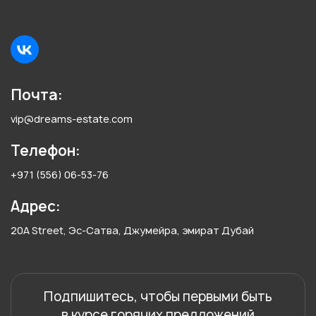
Почта:
vip@dreams-estate.com
Телефон:
+971 (556) 06-53-76
Адрес:
20A Street, Эс-Сатва, Джумейра, эмират Дубай
Подпишитесь, чтобы первыми быть
в курсе горячих предложений