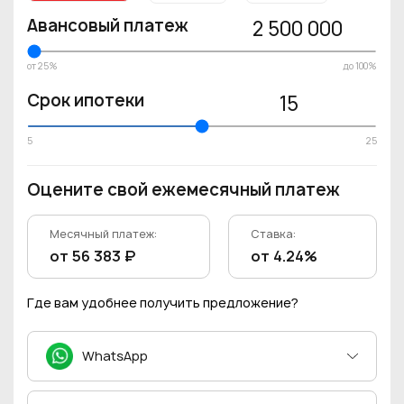
Авансовый платеж
2 500 000
от 25%
до 100%
Срок ипотеки
15
5
25
Оцените свой ежемесячный платеж
Месячный платеж:
Ставка:
от 56 383 ₽
от 4.24%
Где вам удобнее получить предложение?
WhatsApp