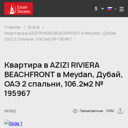
Главная
/
Dubai
/
Квартира в AZIZI RIVIERA BEACHFRONT в Meydan, Дубай,
ОАЭ 2 спальни, 106.2м2 № 195967
Квартира в AZIZI RIVIERA
BEACHFRONT в Meydan, Дубай,
ОАЭ 2 спальни, 106.2м2 №
195967
№985
Просмотренные
(1155)