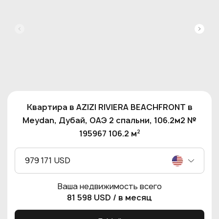
Квартира в AZIZI RIVIERA BEACHFRONT в
Meydan, Дубай, ОАЭ 2 спальни, 106.2м2 №
2
195967 106.2 м
979 171 USD
Ваша недвижимость всего
81 598 USD
/ в месяц