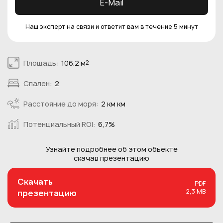
E-Mail
Наш эксперт на связи и ответит вам в течение 5 минут
Площадь:
106.2 м
2
Спален:
2
Расстояние до моря:
2 км км
Потенциальный ROI:
6,7%
Узнайте подробнее об этом
объекте
скачав презентацию
Скачать
PDF
2,3 MB
презентацию