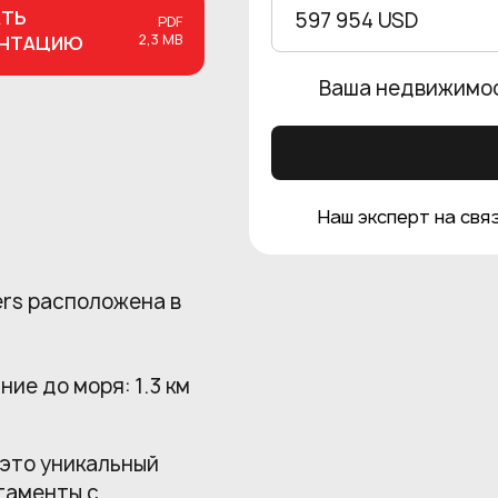
АТЬ
597 954 USD
PDF
2,3 MB
ЕНТАЦИЮ
Ваша недвижимо
Наш эксперт на связ
ers расположена в
ние до моря: 1.3 км
 это уникальный
таменты с