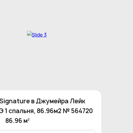
 Signature в Джумейра Лейк
Э 1 спальня, 86.96м2 № 564720
86.96 м
2