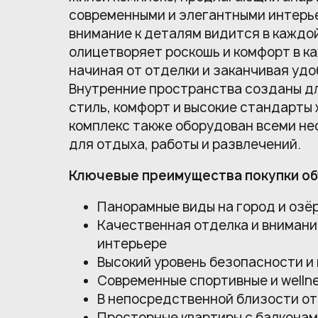
современными и элегантными интерь
внимание к деталям видится в каждо
олицетворяет роскошь и комфорт в к
начиная от отделки и заканчивая удо
Внутренние пространства созданы д
стиль, комфорт и высокие стандарты
комплекс также оборудован всеми н
для отдыха, работы и развлечений.
Ключевые преимущества покупки об
Панорамные виды на город и озё
Качественная отделка и внимани
интерьере
Высокий уровень безопасности и
Современные спортивные и welln
В непосредственной близости от 
Просторные квартиры с балкона