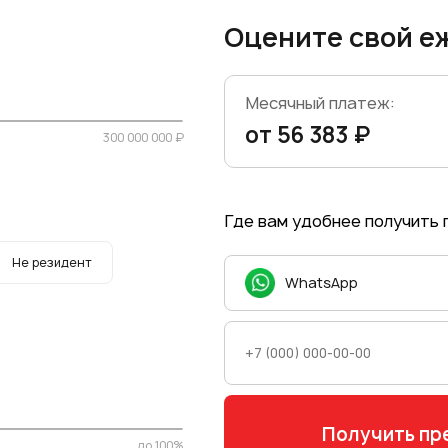
Оцените свой е
Месячный платеж:
от 56 383 ₽
300 000 000 ₽
Где вам удобнее получить
Не резидент
WhatsApp
до 100%