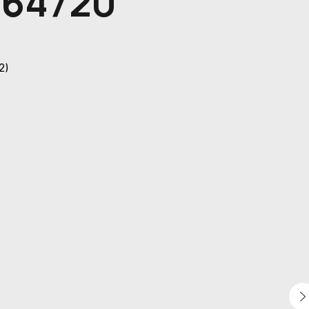
564720
2)