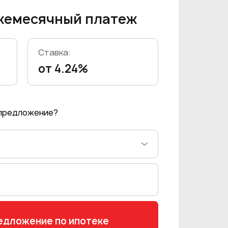
жемесячный платеж
Ставка:
от 4.24%
 предложение?