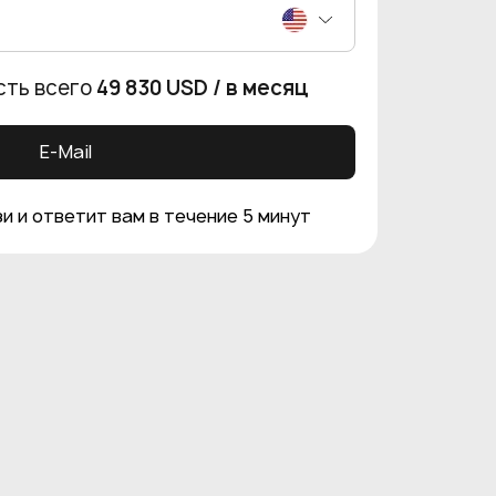
сть всего
49 830 USD
/ в месяц
E-Mail
и и ответит вам в течение 5 минут