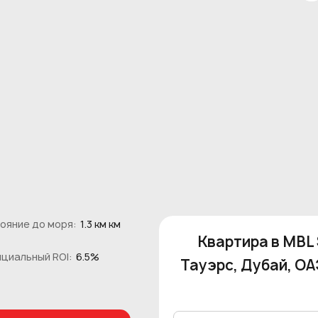
ояние до моря:
1.3 км км
Квартира в MBL
циальный ROI:
6.5%
Тауэрс, Дубай, ОА