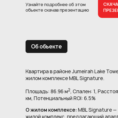
СКАЧ
Узнайте подробнее об этом
объекте
скачав презентацию
ПРЕЗ
Об объекте
Квартира в районе Jumeirah Lake Tow
жилом комплексе MBL Signature.
2
Площадь: 86.96 м
, Спален: 1, Расстоя
км, Потенциальный ROI: 6.5%
О жилом комплексе:
MBL Signature —
жилой комплекс, предлагающий апар