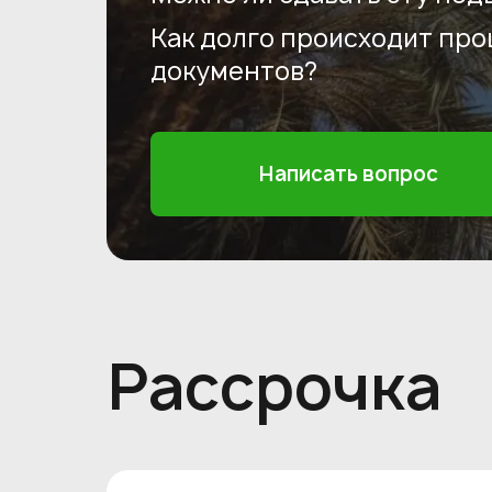
Как долго происходит пр
документов?
Написать вопрос
Рассрочка