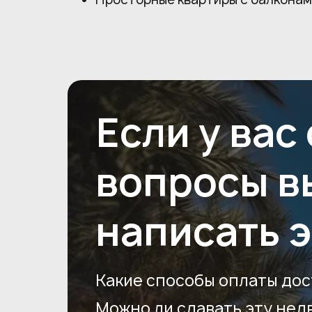
Если у вас
вопросы в
написать 
Какие способы оплаты дос
Можно ли сдавать эту нед