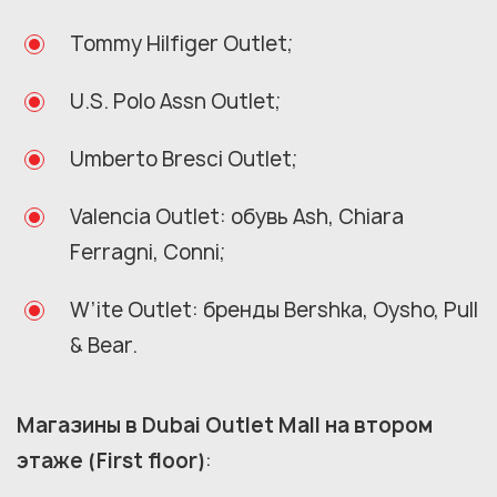
Tommy Hilfiger Outlet;
U.S. Polo Assn Outlet;
Umberto Bresci Outlet;
Valencia Outlet: обувь Ash, Chiara
Ferragni, Conni;
W’ite Outlet: бренды Bershka, Oysho, Pull
& Bear.
Магазины в Dubai Outlet Mall на втором
этаже (First floor)
: