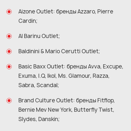
Aizone Outlet: бренды Azzaro, Pierre
Cardin;
Al Barinu Outlet;
Baldinini & Mario Cerutti Outlet;
Basic Baxx Outlet: бренды Avva, Excupe,
Exuma, I.Q, Ikol, Ms. Glamour, Razza,
Sabra, Scandal;
Brand Culture Outlet: бренды Fitflop,
Bernie Mev New York, Butterfly Twist,
Slydes, Danskin;