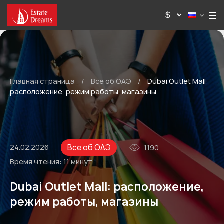
Главная страница
/
Все об ОАЭ
/
Dubai Outlet Mall:
расположение, режим работы, магазины
Все об ОАЭ
24.02.2026
1190
Время чтения:
11 минут
Dubai Outlet Mall: расположение,
режим работы, магазины