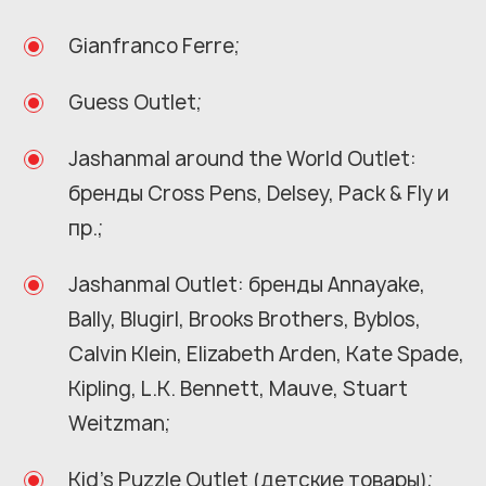
Gianfranco Ferre;
Guess Outlet;
Jashanmal around the World Outlet:
бренды Cross Pens, Delsey, Pack & Fly и
пр.;
Jashanmal Outlet: бренды Annayake,
Bally, Blugirl, Brooks Brothers, Byblos,
Calvin Klein, Elizabeth Arden, Kate Spade,
Kipling, L.K. Bennett, Mauve, Stuart
Weitzman;
Kid's Puzzle Outlet (детские товары);