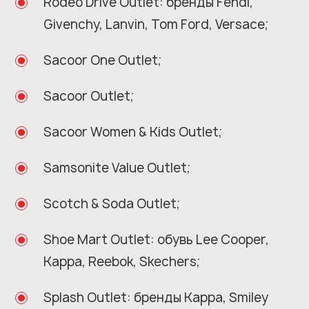
Rodeo Drive Outlet: бренды Fendi,
Givenchy, Lanvin, Tom Ford, Versace;
Sacoor One Outlet;
Sacoor Outlet;
Sacoor Women & Kids Outlet;
Samsonite Value Outlet;
Scotch & Soda Outlet;
Shoe Mart Outlet: обувь Lee Cooper,
Kappa, Reebok, Skechers;
Splash Outlet: бренды Kappa, Smiley