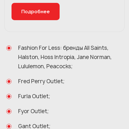
Подробнее
Fashion For Less: бренды All Saints,
Halston, Hoss Intropia, Jane Norman,
Lululemon, Peacocks;
Fred Perry Outlet;
Furla Outlet;
Fyor Outlet;
Gant Outlet;