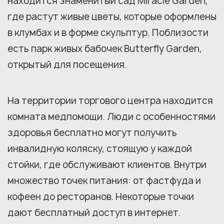
находится знаменитый сад Miracle Garden,
где растут живые цветы, которые оформлены
в клумбах и в форме скульптур. Поблизости
есть парк живых бабочек Butterfly Garden,
открытый для посещения.
На территории торгового центра находится
комната медпомощи. Люди с особенностями
здоровья бесплатно могут получить
инвалидную коляску, стоящую у каждой
стойки, где обслуживают клиентов. Внутри
множество точек питания: от фастфуда и
кофеен до ресторанов. Некоторые точки
дают бесплатный доступ в интернет.