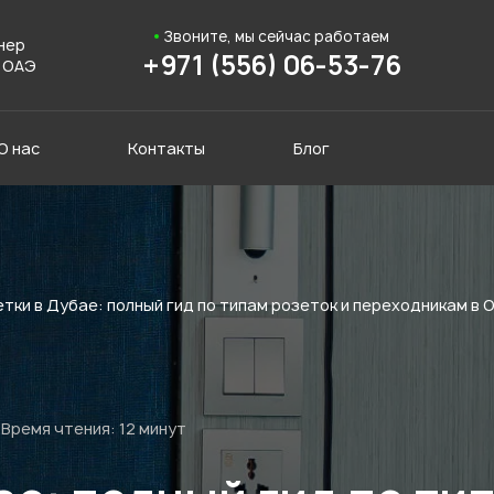
Звоните, мы сейчас работаем
нер
+971 (556) 06-53-76
 ОАЭ
О нас
Контакты
Блог
тки в Дубае: полный гид по типам розеток и переходникам в 
Время чтения:
12 минут