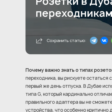
Розетки в Дуб
переходникам
Сохранить статью:
Почему важно знать о типах розето
переходника, вы рискуете остаться 
первый же день отпуска. В Дубае ис
типа G, который кардинально отличае
правильного адаптера вы не сможете
устройства, что особенно критично 