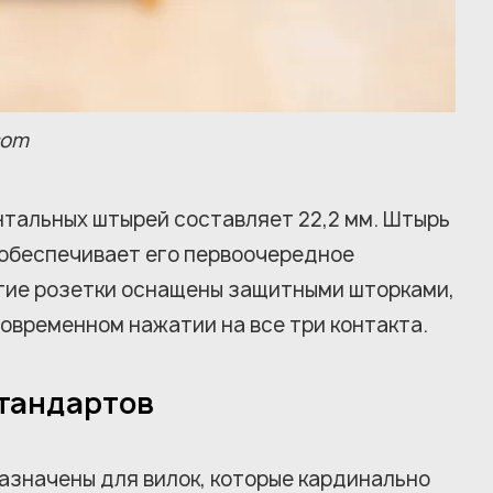
com
тальных штырей составляет 22,2 мм. Штырь
 обеспечивает его первоочередное
огие розетки оснащены защитными шторками,
овременном нажатии на все три контакта.
стандартов
назначены для вилок, которые кардинально