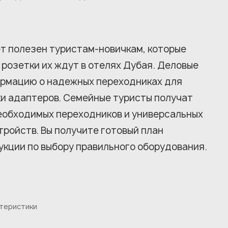
т полезен туристам-новичкам, которые
е розетки их ждут в отелях Дубая. Деловые
ормацию о надежных переходниках для
ки адаптеров. Семейные туристы получат
необходимых переходников и универсальных
ройств. Вы получите готовый план
рукции по выбору правильного оборудования.
ктеристики