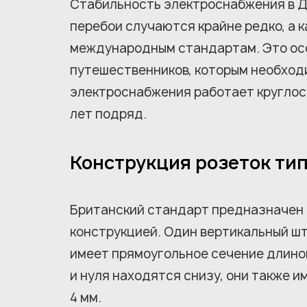
Стабильность электроснабжения в Д
перебои случаются крайне редко, а 
международным стандартам. Это ос
путешественников, которым необход
электроснабжения работает круглос
лет подряд.
Конструкция розеток тип
Британский стандарт предназначен 
конструкцией. Один вертикальный ш
имеет прямоугольное сечение длино
и нуля находятся снизу, они также 
4 мм.