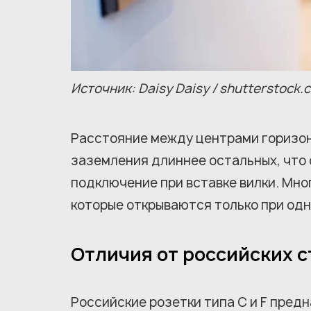
Источник: Daisy Daisy / shutterstock.
Расстояние между центрами горизон
заземления длиннее остальных, что
подключение при вставке вилки. Мн
которые открываются только при одн
Отличия от российских 
Российские розетки типа C и F пред