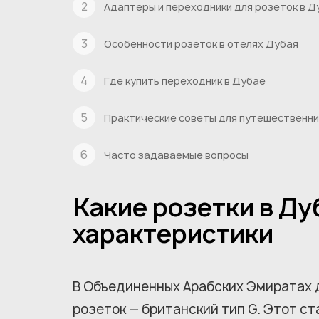
Адаптеры и переходники для розеток в Д
Особенности розеток в отелях Дубая
Где купить переходник в Дубае
Практические советы для путешественни
Часто задаваемые вопросы
Какие розетки в Ду
характеристики
В Объединенных Арабских Эмиратах 
розеток — британский тип G. Этот с