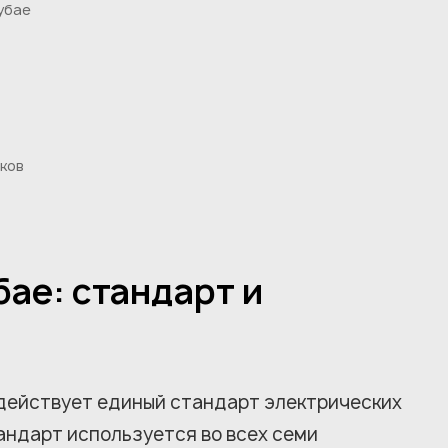
убае
ков
бае: стандарт и
действует единый стандарт электрических
тандарт используется во всех семи