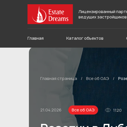
Лицензированный парт
ведущих застройщиков
Главная
Каталог объектов
Главная страница
/
Все об ОАЭ
/
Розе
21.04.2026
Все об ОАЭ
1120