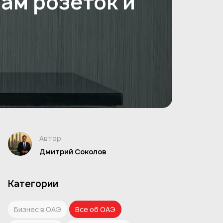
пам розеток и
Автор
Дмитрий Соколов
Категории
Бизнес в ОАЭ
Все об ОАЭ