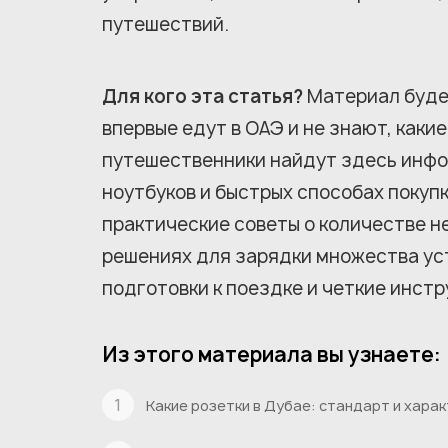
путешествий.
Для кого эта статья?
Материал буде
впервые едут в ОАЭ и не знают, каки
путешественники найдут здесь инф
ноутбуков и быстрых способах покуп
практические советы о количестве 
решениях для зарядки множества уст
подготовки к поездке и четкие инст
Из этого материала вы узнаете:
Какие розетки в Дубае: стандарт и хара