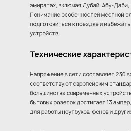
эмиратах, включая Дубай, Абу-Даби,
Понимание особенностей местной э
подготовиться к поездке и избежать
устройств.
Технические характерис
Напряжение в сети составляет 230 в
соответствуют европейским стандар
большинства современных устройств
бытовых розеток достигает 13 ампе
для работы ноутбуков, фенов и други