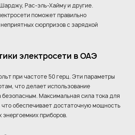
 Шарджу, Рас-эль-Хайму и другие.
лектросети поможет правильно
 неприятных сюрпризов с зарядкой
тики электросети в ОАЭ
ольт при частоте 50 герц. Эти параметры
там, что делает использование
 безопасным. Максимальная сила тока для
р, что обеспечивает достаточную мощность
х энергоемких приборов.