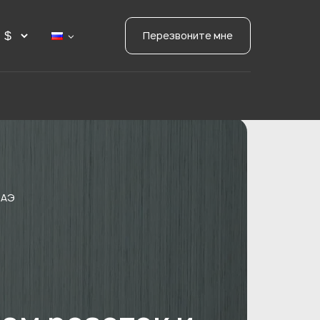
Перезвоните мне
ОАЭ