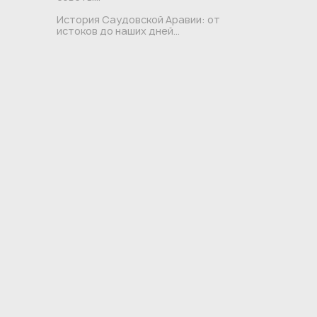
История Саудовской Аравии: от
истоков до наших дней...