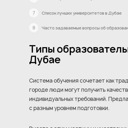
Список лучших университетов в Дубае
Часто задаваемые вопросы об образован
Типы образователь
Дубае
Система обучения сочетает как трад
городе люди могут получить качеств
индивидуальных требований. Предла
с разным уровнем подготовки.