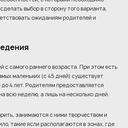
сделать выбор в сторону того варианта,
ветствовать ожиданиям родителей и
ведения
й с самого раннего возраста. При этом есть
амых маленьких (с 45 дней) существует
о до 4 лет. Родителям предоставляется
а всю неделю, а лишь на несколько дней.
рить, занимаются с ними творчеством и
ло, такие ясли располагаются в зонах, где