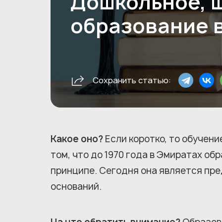
Дошкольное, 
образование 
Сохранить статью:
Какое оно?
Если коротко, то обучение
том, что до 1970 года в Эмиратах о
принципе. Сегодня она является пре
оснований.