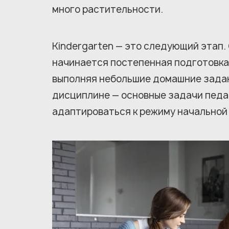
много растительности.
Kindergarten — это следующий этап. 
начинается постепенная подготовка к
выполняя небольшие домашние задан
дисциплине — основные задачи педаг
адаптироваться к режиму начальной