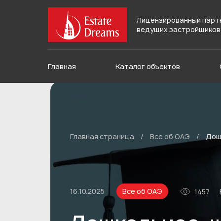
Лицензированный парт
ведущих застройщиков
Главная
Каталог объектов
Главная страница
/
Все об ОАЭ
/
Дош
16.10.2025
Все об ОАЭ
1457