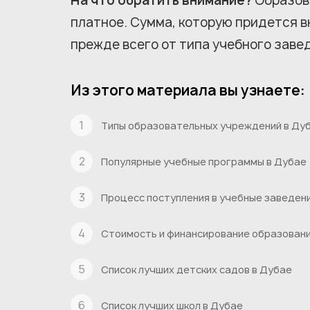
На что обратить внимание?
Образова
платное. Сумма, которую придется вн
прежде всего от типа учебного завед
Из этого материала вы узнаете:
Типы образовательных учреждений в Ду
Популярные учебные программы в Дубае
Процесс поступления в учебные заведен
Стоимость и финансирование образовани
Список лучших детских садов в Дубае
Список лучших школ в Дубае