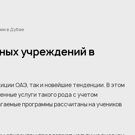
ии в Дубае
ных учреждений в
иции ОАЭ, так и новейшие тенденции. В этом
енные услуги такого рода с учетом
гаемые программы рассчитаны на учеников