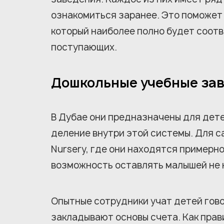
ознакомиться заранее. Это поможет 
который наиболее полно будет соот
поступающих.
Дошкольные учебные за
В Дубае они предназначены для дете
деление внутри этой системы. Для с
Nursery, где они находятся примерн
возможность оставлять малышей не н
Опытные сотрудники учат детей гово
закладывают основы счета. Как прави