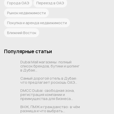
Города ОАЭ
Переезд в ОАЭ
Рынок недвижимости
Покупка и аренда недвижимости
Ближний Восток
Популярные статьи
Dubai Mall магазины: полный
список брендов, бутики и шопинг
в Дубае...
Самый дорогой отель в Дубае:
что предлагает роскошь ОАЭ...
DMCC Dubai: свободная зона,
регистрация компании и
преимущества для бизнеса...
ВНЖ, ПМЖ и гражданство: в чём
разница и что выбрать...