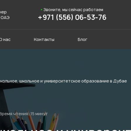
Звоните, мы сейчас работаем
нер
+971 (556) 06-53-76
 ОАЭ
О нас
Контакты
Блог
кольное, школьное и университетское образование в Дубае
Время чтения:
15 минут