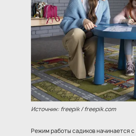
Источник: freepik / freepik.com
Режим работы садиков начинается с р