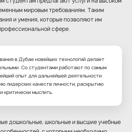
ым студентам предлагают услуги на высоком
еменным мировым требованиям. Таким
ния и умения, которые позволяют им
 профессиональной сфере.
вания в Дубае новейших технологий делает
ельными. Со студентами работают по самым
нейший опыт для дальнейшей деятельности.
ю лидерских качеств личности, раскрытию
и критически мыслить.
ые дошкольные, школьные и высшие учебные
 особенностей, с которыми необходимо