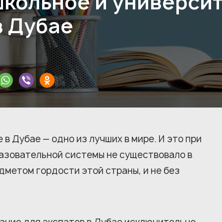
школьное и универси
в Дубае
 в Дубае — одно из лучших в мире. И это при
бразовательной системы не существовало в
дметом гордости этой страны, и не без